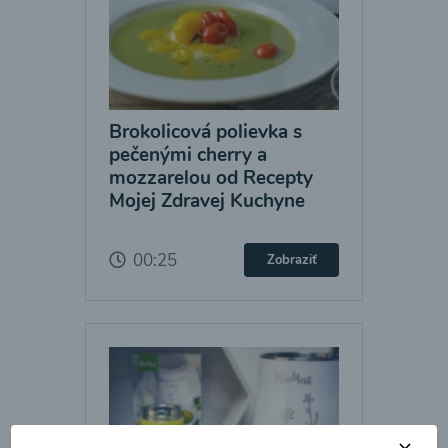
Brokolicová polievka s
pečenými cherry a
mozzarelou od Recepty
Mojej Zdravej Kuchyne
00:25
Zobraziť