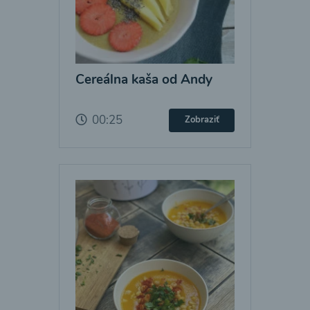
Cereálna kaša od Andy
00:25
Zobraziť