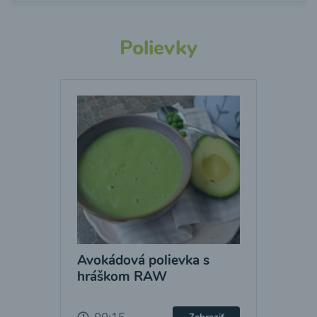
Polievky
Avokádová polievka s
hráškom RAW