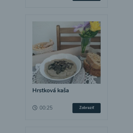
Hrstková kaša
00:25
Zobraziť