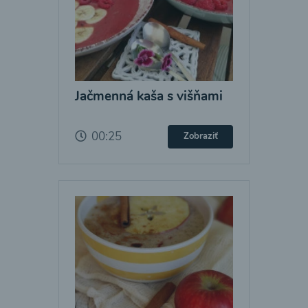
Jačmenná kaša s višňami
00:25
Zobraziť