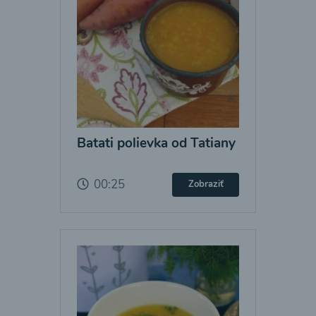
Batati polievka od Tatiany
00:25
Zobraziť