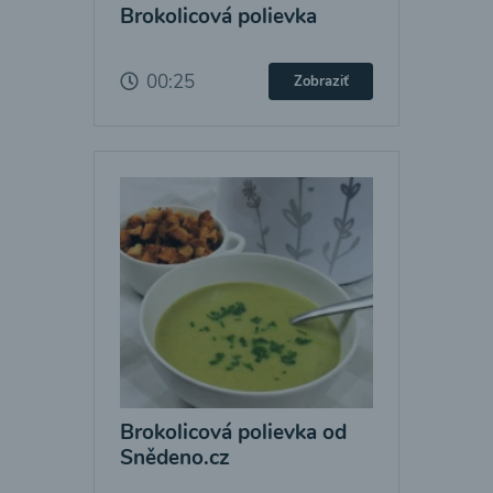
Brokolicová polievka
00:25
Zobraziť
Brokolicová polievka od
Snědeno.cz