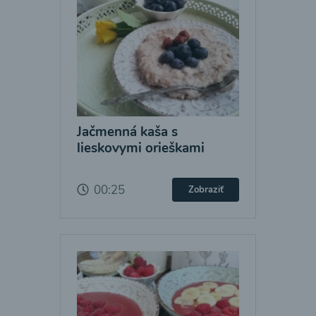
Jačmenná kaša s
lieskovymi orieškami
00:25
Zobraziť