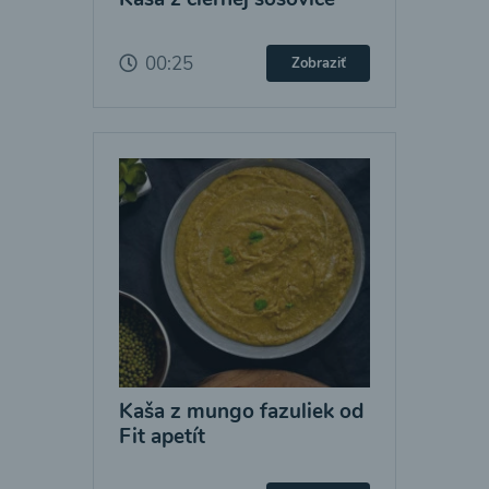
00:25
Zobraziť
Kaša z mungo fazuliek od
Fit apetít