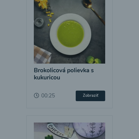
Brokolicová polievka s
kukuricou
00:25
Zobraziť