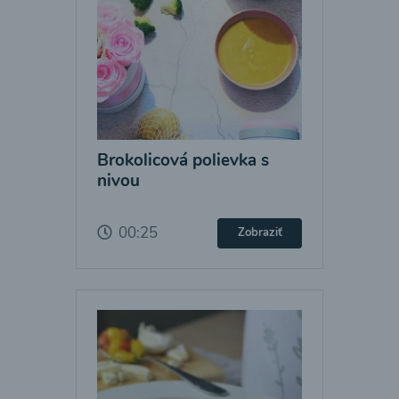
Brokolicová polievka s
nivou
00:25
Zobraziť