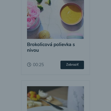
Brokolicová polievka s
nivou
00:25
Zobraziť