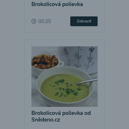
Brokolicová polievka
00:25
Zobraziť
Brokolicová polievka od
Snědeno.cz