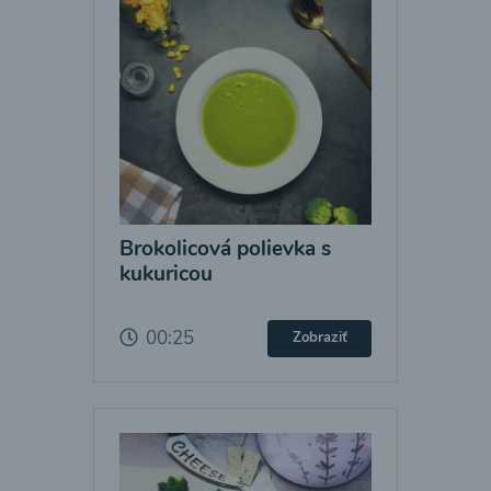
Brokolicová polievka s
kukuricou
00:25
Zobraziť