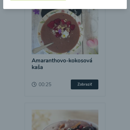
Amaranthovo-kokosová
kaša
00:25
Zobraziť