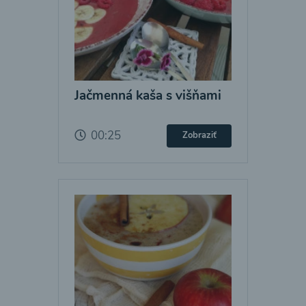
Jačmenná kaša s višňami
00:25
Zobraziť