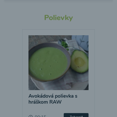
Polievky
Avokádová polievka s
hráškom RAW