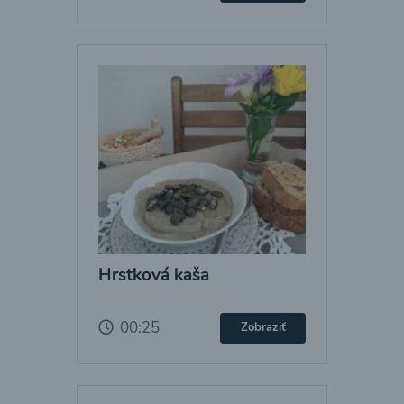
Hrstková kaša
00:25
Zobraziť