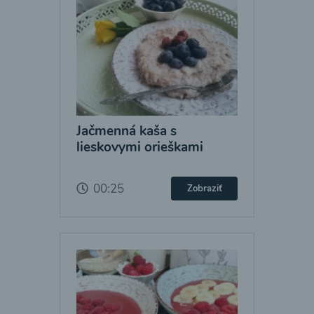
Jačmenná kaša s
lieskovymi orieškami
00:25
Zobraziť