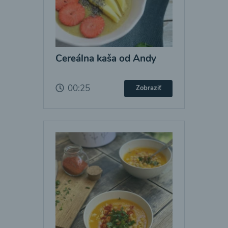
Cereálna kaša od Andy
00:25
Zobraziť