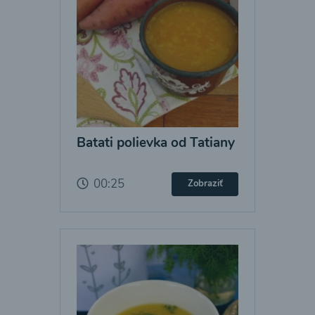
Batati polievka od Tatiany
00:25
Zobraziť