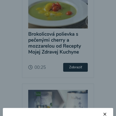
Brokolicová polievka s
pečenými cherry a
mozzarelou od Recepty
Mojej Zdravej Kuchyne
00:25
Zobraziť