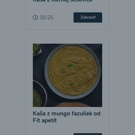
00:25
Zobraziť
Kaša z mungo fazuliek od
Fit apetít