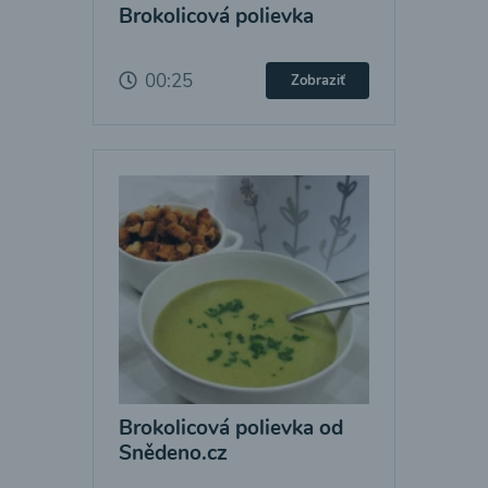
Brokolicová polievka
00:25
Zobraziť
Brokolicová polievka od
Snědeno.cz