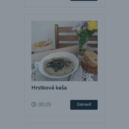
Hrstková kaša
00:25
Zobraziť