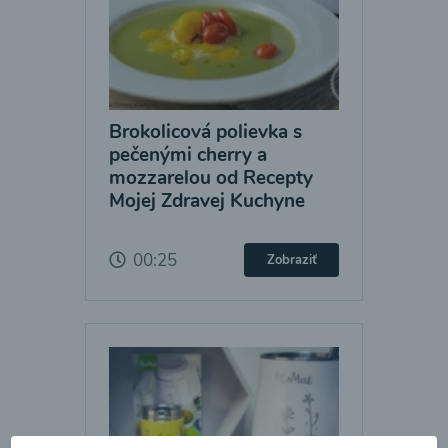
Brokolicová polievka s
pečenými cherry a
mozzarelou od Recepty
Mojej Zdravej Kuchyne
00:25
Zobraziť