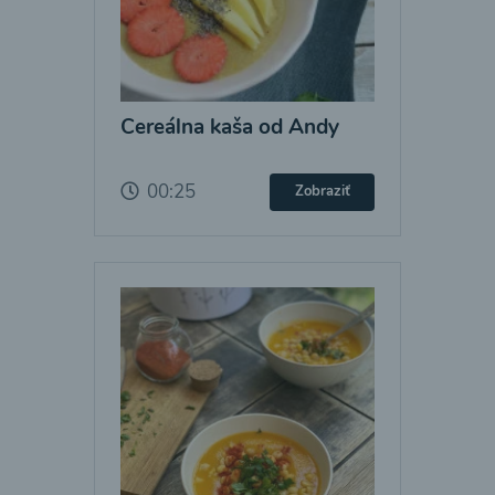
Cereálna kaša od Andy
00:25
Zobraziť