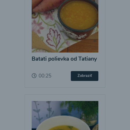
Batati polievka od Tatiany
00:25
Zobraziť