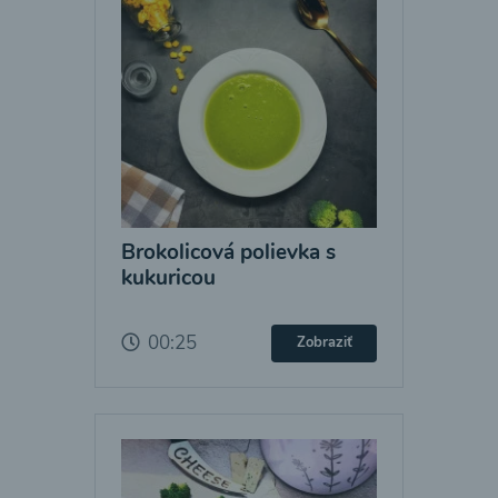
Brokolicová polievka s
kukuricou
00:25
Zobraziť