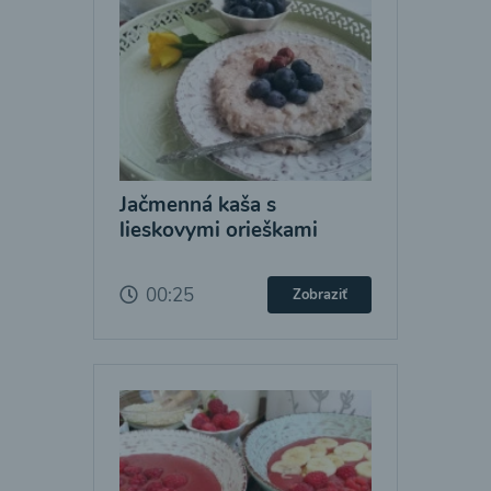
Jačmenná kaša s
lieskovymi orieškami
00:25
Zobraziť