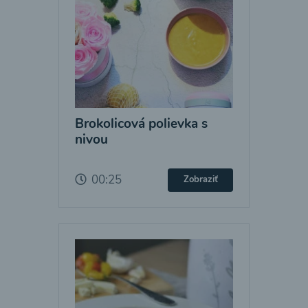
Brokolicová polievka s
nivou
00:25
Zobraziť