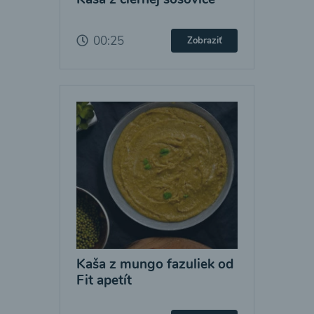
00:25
Zobraziť
Kaša z mungo fazuliek od
Fit apetít