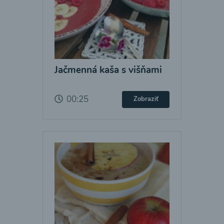
Jačmenná kaša s višňami
00:25
Zobraziť