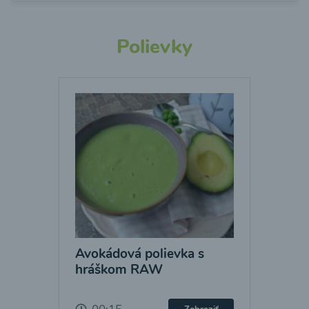
Polievky
Avokádová polievka s
hráškom RAW