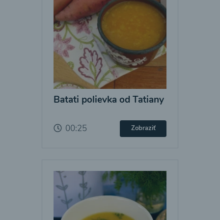
Batati polievka od Tatiany
00:25
Zobraziť