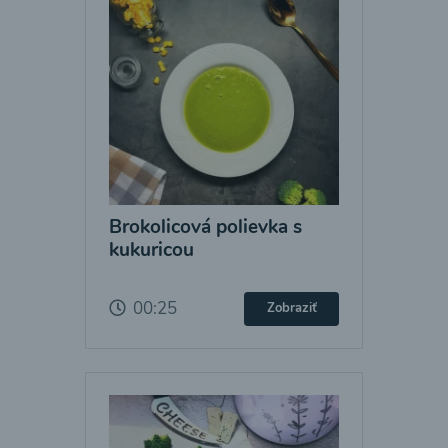
Brokolicová polievka s
kukuricou
00:25
Zobraziť