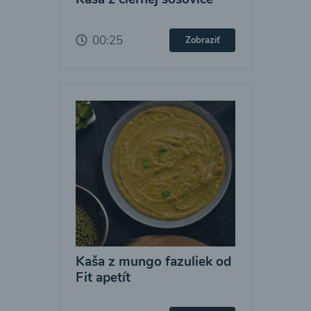
00:25
Zobraziť
Kaša z mungo fazuliek od
Fit apetít