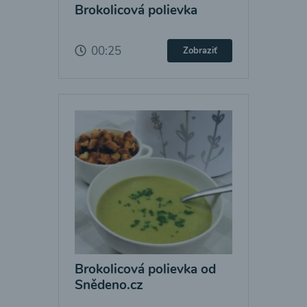
Brokolicová polievka
00:25
Zobraziť
Brokolicová polievka od
Snědeno.cz