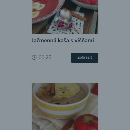
Jačmenná kaša s višňami
00:25
Zobraziť