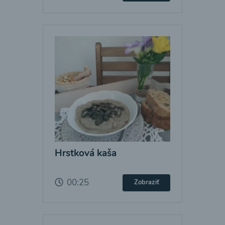
Hrstková kaša
00:25
Zobraziť