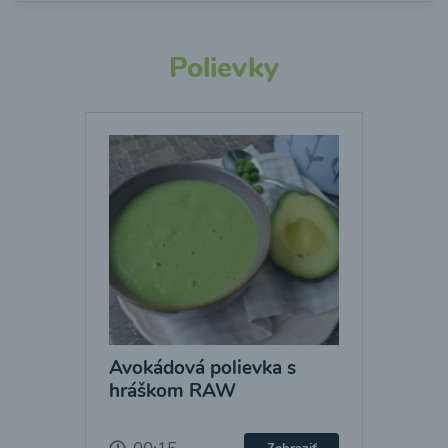
Polievky
Avokádová polievka s
hráškom RAW