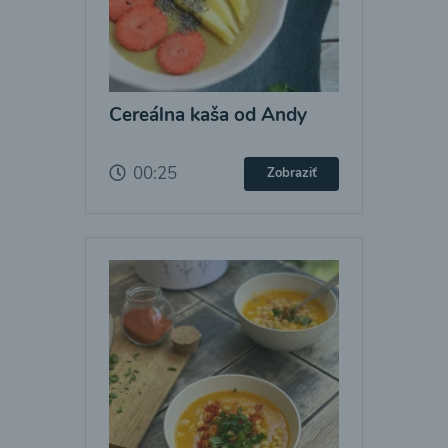
Cereálna kaša od Andy
00:25
Zobraziť