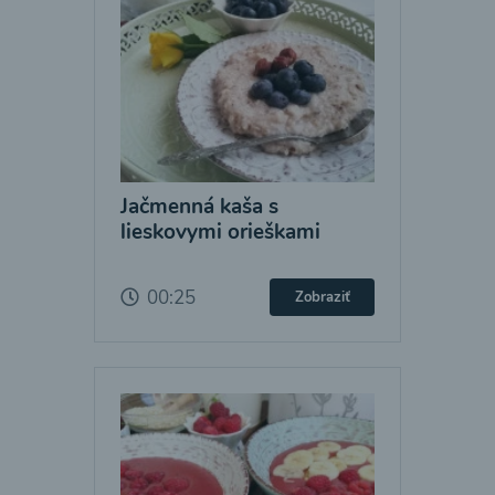
Jačmenná kaša s
lieskovymi orieškami
00:25
Zobraziť