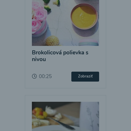
Brokolicová polievka s
nivou
00:25
Zobraziť