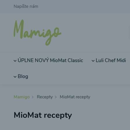
Napíšte nám
ÚPLNE NOVÝ MioMat Classic
Luli Chef Midi
Blog
Mamigo
Recepty
MioMat recepty
MioMat recepty