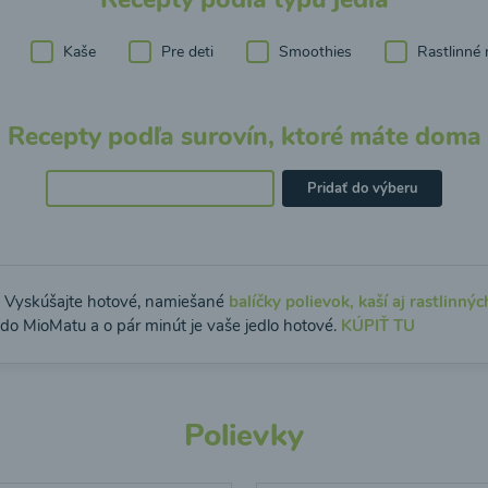
Kaše
Pre deti
Smoothies
Rastlinné 
Recepty podľa surovín, ktoré máte doma
Pridať do výberu
: Vyskúšajte hotové, namiešané
balíčky polievok, kaší aj rastlinnýc
 do MioMatu a o pár minút je vaše jedlo hotové.
KÚPIŤ TU
Polievky