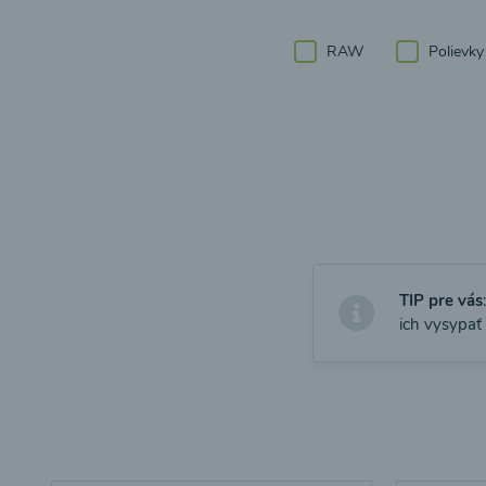
RAW
Polievky
TIP pre vás
ich vysypať