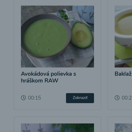
Avokádová polievka s
Baklaž
hráškom RAW
00:15
00:
Zobraziť