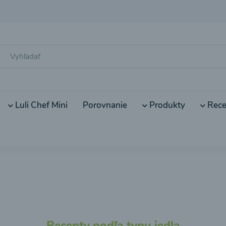
Luli Chef Mini
Porovnanie
Produkty
Rece
Recepty podľa typu jedla