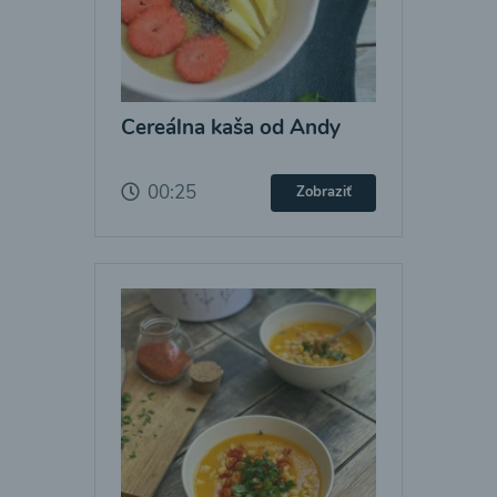
Cereálna kaša od Andy
00:25
Zobraziť