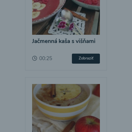
Jačmenná kaša s višňami
00:25
Zobraziť