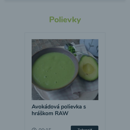
Polievky
Avokádová polievka s
hráškom RAW