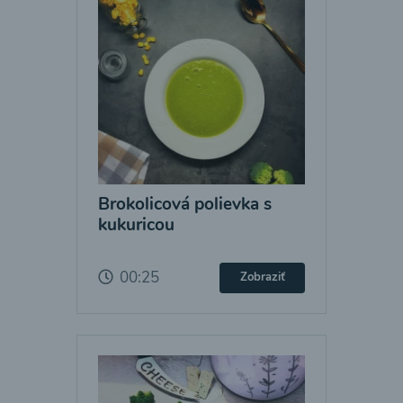
Brokolicová polievka s
kukuricou
00:25
Zobraziť