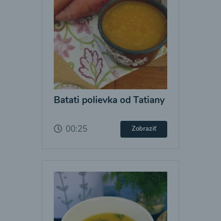
Batati polievka od Tatiany
00:25
Zobraziť