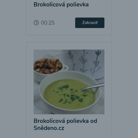
Brokolicová polievka
00:25
Zobraziť
Brokolicová polievka od
Snědeno.cz