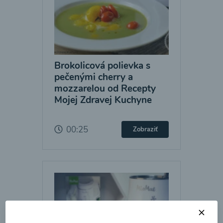
Brokolicová polievka s
pečenými cherry a
mozzarelou od Recepty
Mojej Zdravej Kuchyne
00:25
Zobraziť