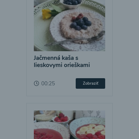
Jačmenná kaša s
lieskovymi orieškami
00:25
Zobraziť