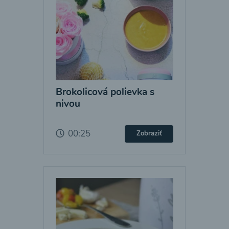
Brokolicová polievka s
nivou
00:25
Zobraziť