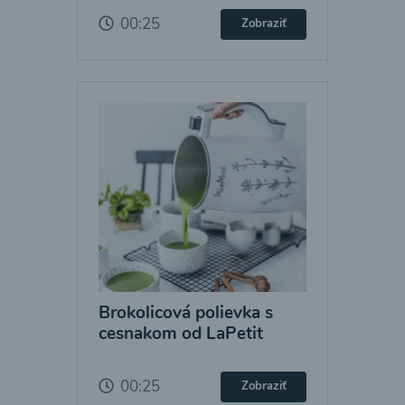
00:25
Zobraziť
Brokolicová polievka s
cesnakom od LaPetit
00:25
Zobraziť