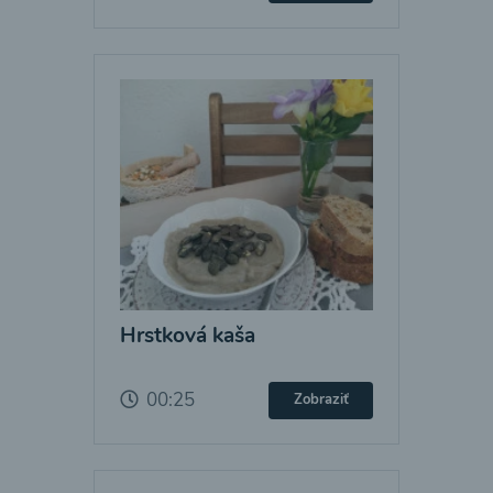
Hrstková kaša
00:25
Zobraziť