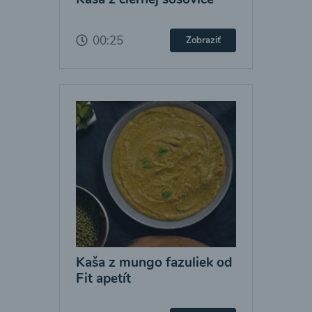
00:25
Zobraziť
Kaša z mungo fazuliek od
Fit apetít