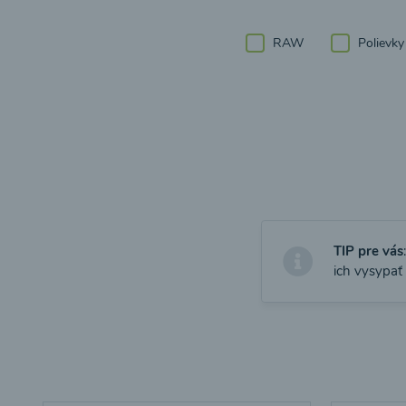
RAW
Polievky
TIP pre vás
ich vysypať