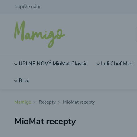
Napíšte nám
ÚPLNE NOVÝ MioMat Classic
Luli Chef Midi
Blog
Mamigo
Recepty
MioMat recepty
MioMat recepty