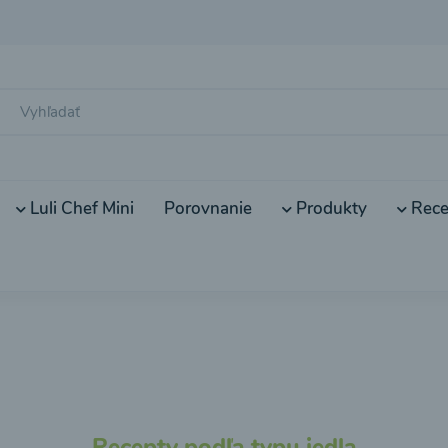
Luli Chef Mini
Porovnanie
Produkty
Rece
Recepty podľa typu jedla