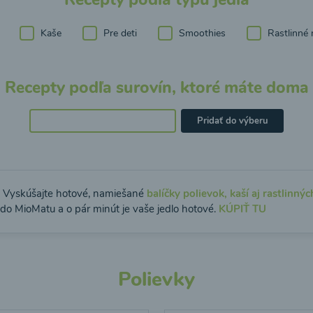
Kaše
Pre deti
Smoothies
Rastlinné 
Recepty podľa surovín, ktoré máte doma
Pridať do výberu
: Vyskúšajte hotové, namiešané
balíčky polievok, kaší aj rastlinnýc
 do MioMatu a o pár minút je vaše jedlo hotové.
KÚPIŤ TU
Polievky