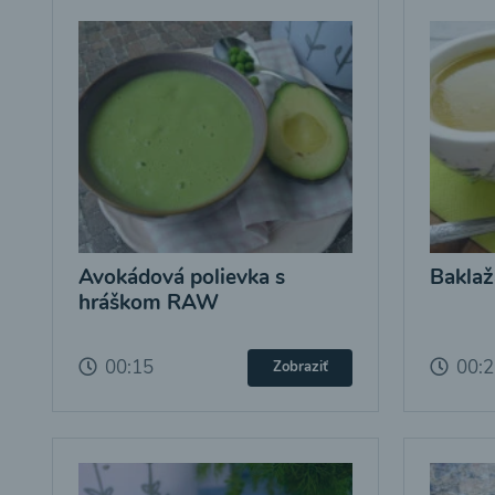
Avokádová polievka s
Baklaž
hráškom RAW
00:15
00:
Zobraziť