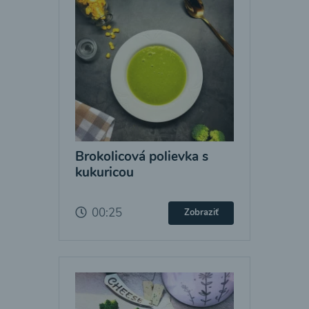
Brokolicová polievka s
kukuricou
00:25
Zobraziť