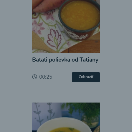
Batati polievka od Tatiany
00:25
Zobraziť