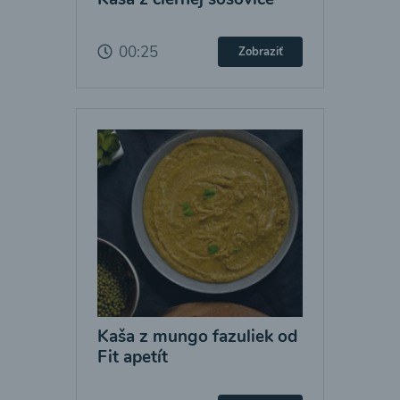
00:25
Zobraziť
Kaša z mungo fazuliek od
Fit apetít