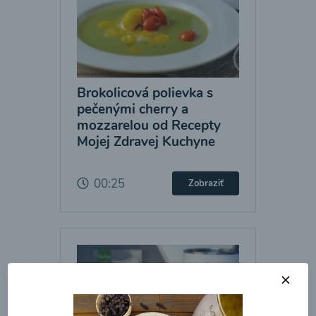
Brokolicová polievka s
pečenými cherry a
mozzarelou od Recepty
Mojej Zdravej Kuchyne
00:25
Zobraziť