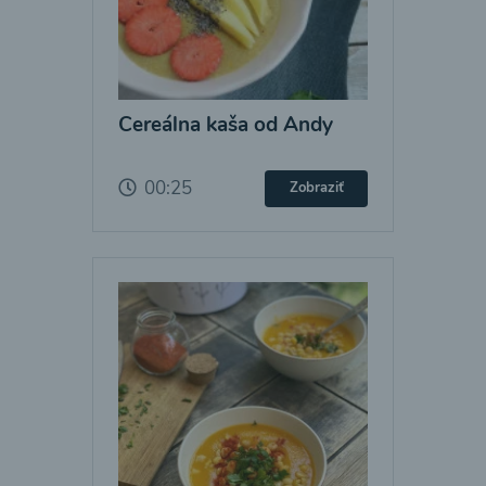
Cereálna kaša od Andy
00:25
Zobraziť