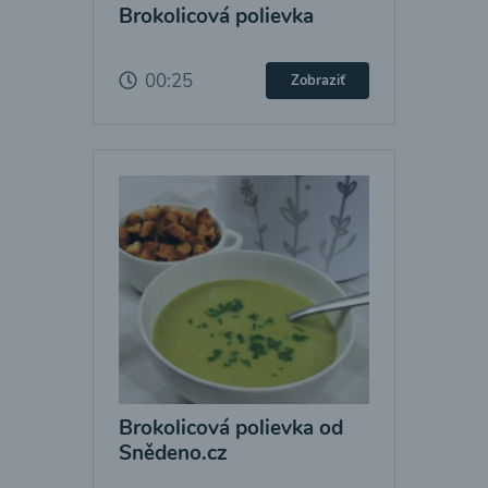
Brokolicová polievka
00:25
Zobraziť
Brokolicová polievka od
Snědeno.cz