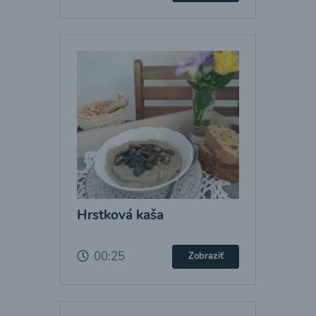
Hrstková kaša
00:25
Zobraziť