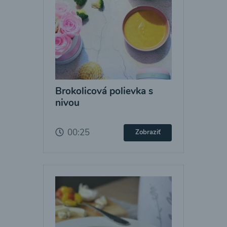
Brokolicová polievka s
nivou
00:25
Zobraziť