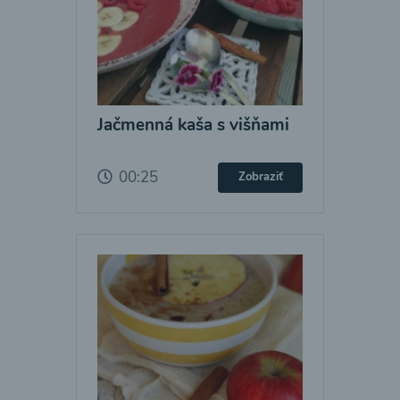
Jačmenná kaša s višňami
00:25
Zobraziť