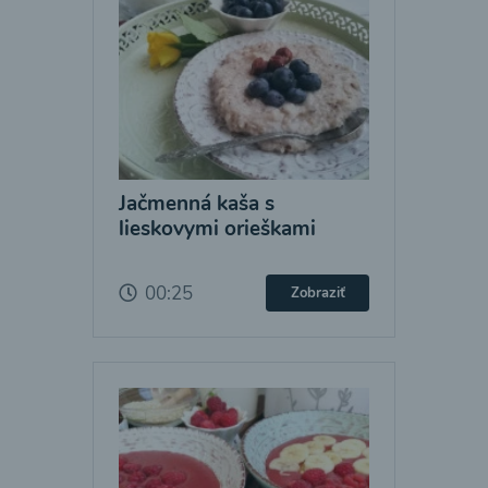
Jačmenná kaša s
lieskovymi orieškami
00:25
Zobraziť