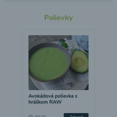
Polievky
Avokádová polievka s
hráškom RAW