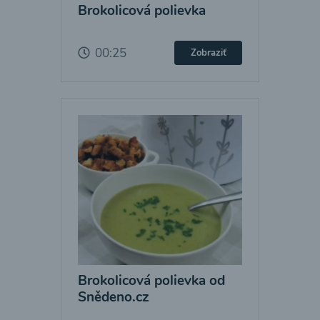
Brokolicová polievka
00:25
Zobraziť
Brokolicová polievka od
Snědeno.cz