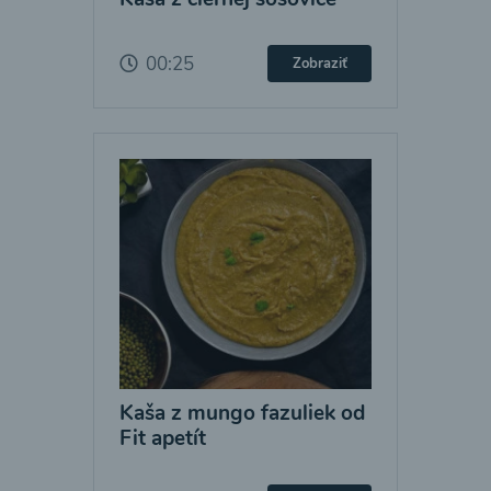
00:25
Zobraziť
Kaša z mungo fazuliek od
Fit apetít