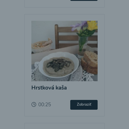
Hrstková kaša
00:25
Zobraziť