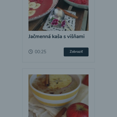
Jačmenná kaša s višňami
00:25
Zobraziť