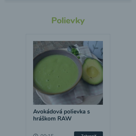
Polievky
Avokádová polievka s
hráškom RAW