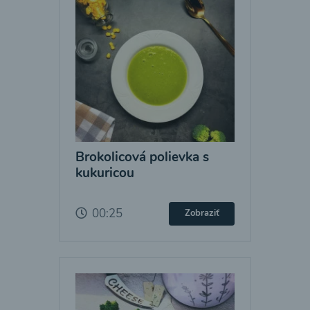
Brokolicová polievka s
kukuricou
00:25
Zobraziť