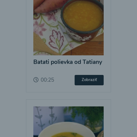
Batati polievka od Tatiany
00:25
Zobraziť