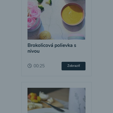
Brokolicová polievka s
nivou
00:25
Zobraziť