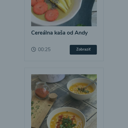
Cereálna kaša od Andy
00:25
Zobraziť