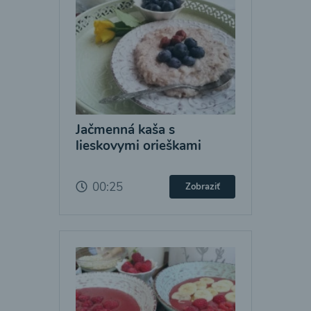
Jačmenná kaša s
lieskovymi orieškami
00:25
Zobraziť