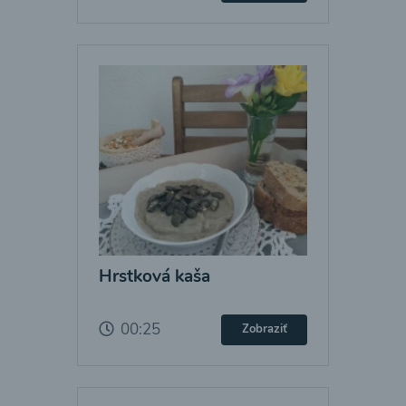
Hrstková kaša
00:25
Zobraziť