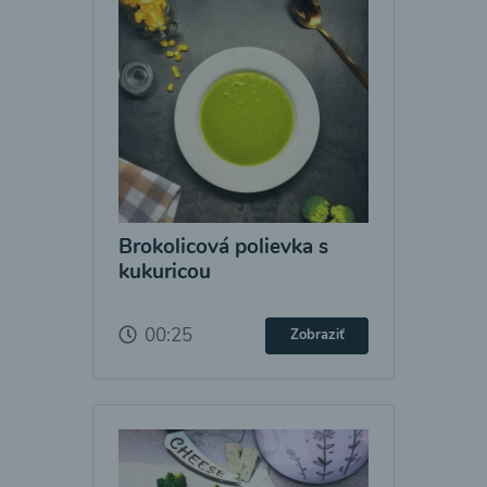
Brokolicová polievka s
kukuricou
00:25
Zobraziť