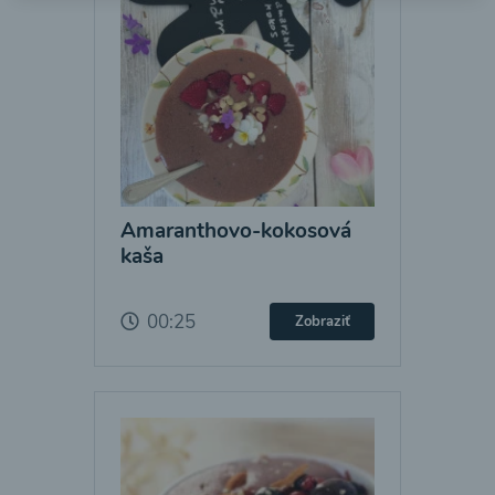
Amaranthovo-kokosová
kaša
00:25
Zobraziť