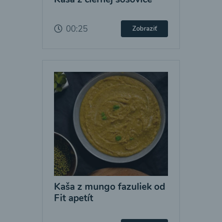
00:25
Zobraziť
Kaša z mungo fazuliek od
Fit apetít