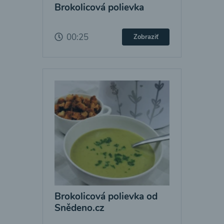
Brokolicová polievka
00:25
Zobraziť
Brokolicová polievka od
Snědeno.cz