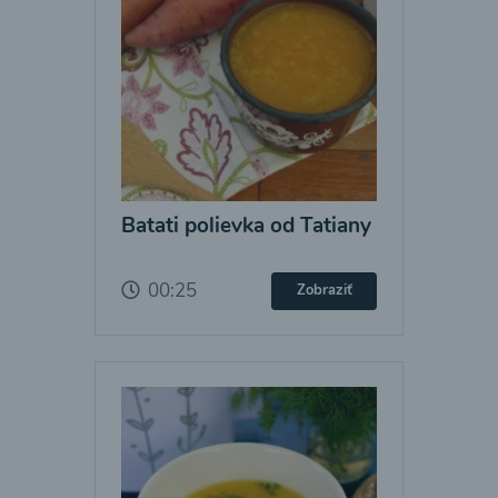
Batati polievka od Tatiany
00:25
Zobraziť