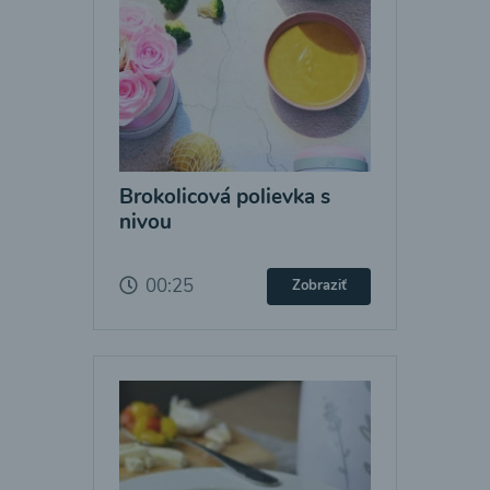
Brokolicová polievka s
nivou
00:25
Zobraziť