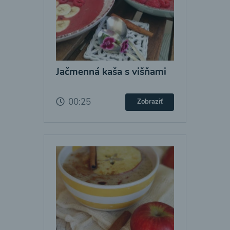
Jačmenná kaša s višňami
00:25
Zobraziť