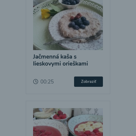
Jačmenná kaša s
lieskovymi orieškami
00:25
Zobraziť