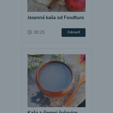
Jesenná kaša od Foodturo
00:25
Zobraziť
Kaša z čiernej šošovice