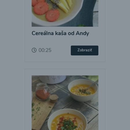
Cereálna kaša od Andy
00:25
Zobraziť