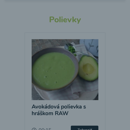
Polievky
Avokádová polievka s
hráškom RAW