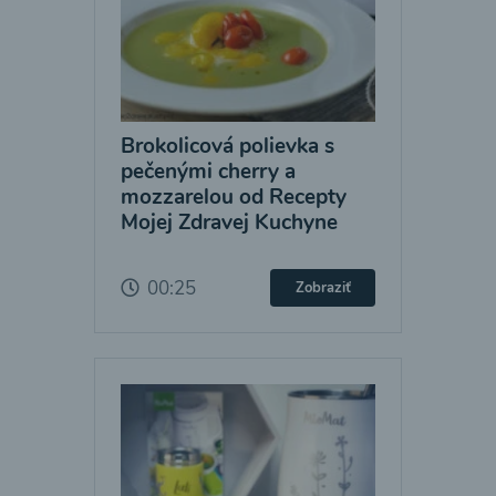
Brokolicová polievka s
pečenými cherry a
mozzarelou od Recepty
Mojej Zdravej Kuchyne
00:25
Zobraziť