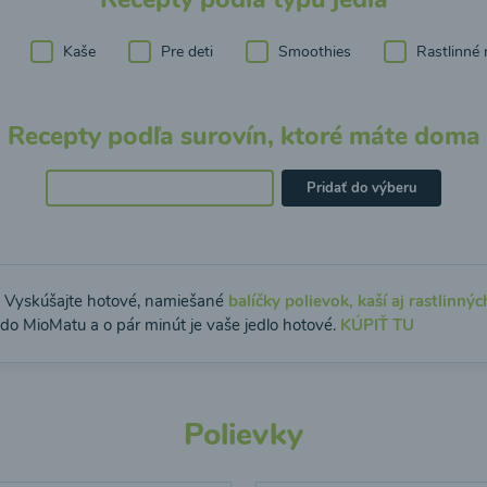
Kaše
Pre deti
Smoothies
Rastlinné 
Recepty podľa surovín, ktoré máte doma
Pridať do výberu
: Vyskúšajte hotové, namiešané
balíčky polievok, kaší aj rastlinnýc
 do MioMatu a o pár minút je vaše jedlo hotové.
KÚPIŤ TU
Polievky