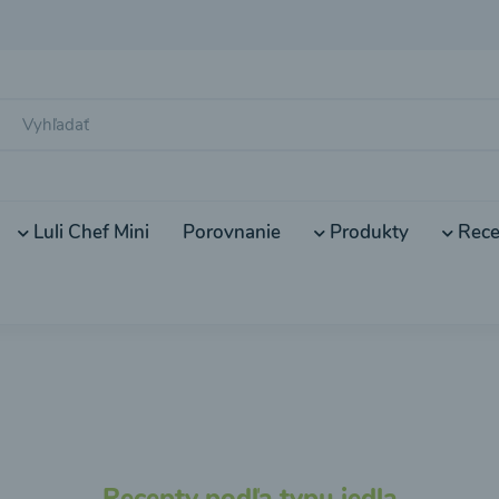
Luli Chef Mini
Porovnanie
Produkty
Rece
Recepty podľa typu jedla