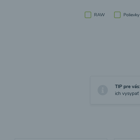
RAW
Polievky
TIP pre vás
ich vysypať