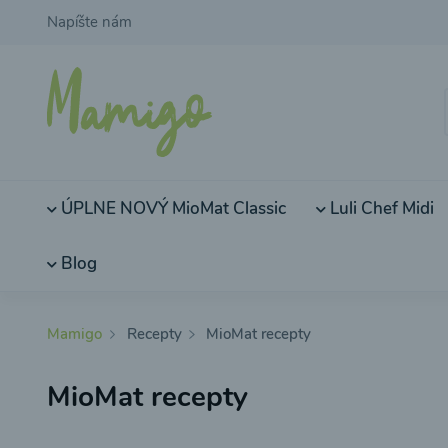
Napíšte nám
ÚPLNE NOVÝ MioMat Classic
Luli Chef Midi
Blog
Mamigo
Recepty
MioMat recepty
MioMat recepty