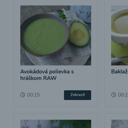
Avokádová polievka s
Baklaž
hráškom RAW
00:15
00:
Zobraziť