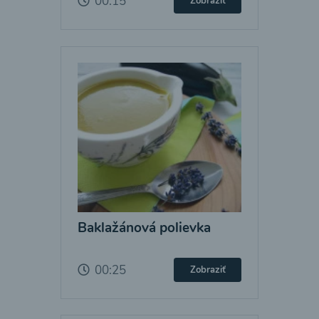
00:15
Zobraziť
Baklažánová polievka
00:25
Zobraziť