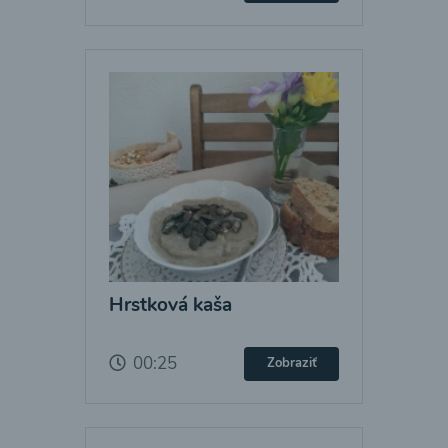
Hrstková kaša
00:25
Zobraziť