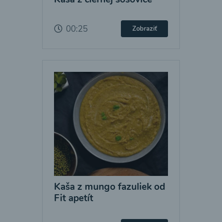
00:25
Zobraziť
Kaša z mungo fazuliek od
Fit apetít