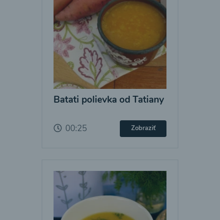
Batati polievka od Tatiany
00:25
Zobraziť