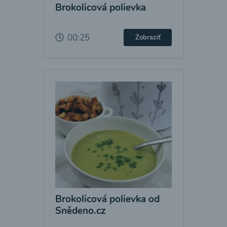
Brokolicová polievka
00:25
Zobraziť
Brokolicová polievka od
Snědeno.cz