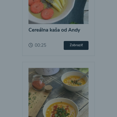
Cereálna kaša od Andy
00:25
Zobraziť