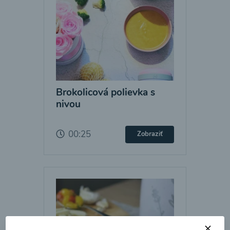
Brokolicová polievka s
nivou
00:25
Zobraziť