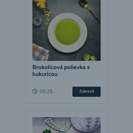
Brokolicová polievka s
kukuricou
00:25
Zobraziť