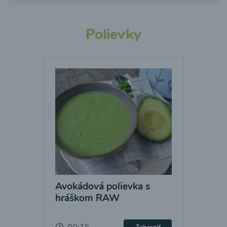
Polievky
Avokádová polievka s
hráškom RAW