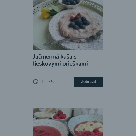
Jačmenná kaša s
lieskovymi orieškami
00:25
Zobraziť