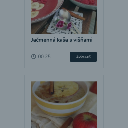
Jačmenná kaša s višňami
00:25
Zobraziť