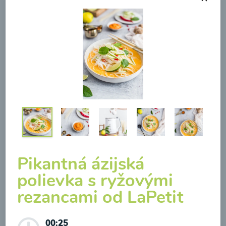
Brokolicová polievka s
pečenými cherry a
mozzarelou od Recepty
Mojej Zdravej Kuchyne
00:25
Zobraziť
Pikantná ázijská
polievka s ryžovými
rezancami od LaPetit
00:25