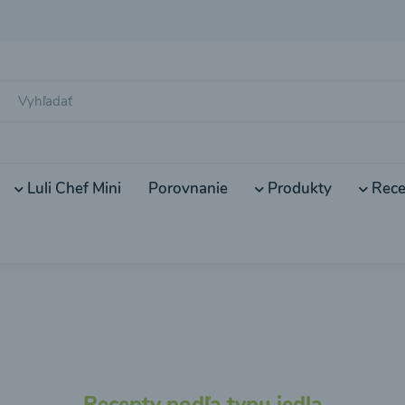
Luli Chef Mini
Porovnanie
Produkty
Rece
Recepty podľa typu jedla