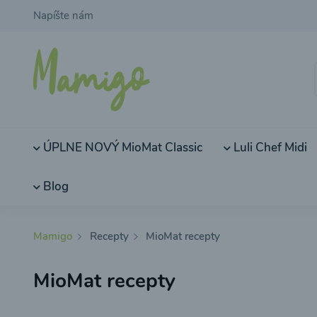
Napíšte nám
ÚPLNE NOVÝ MioMat Classic
Luli Chef Midi
Blog
Mamigo
Recepty
MioMat recepty
MioMat recepty