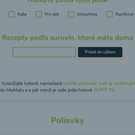
Kaše
Pre deti
Smoothies
Rastlinné 
Recepty podľa surovín, ktoré máte doma
Pridať do výberu
: Vyskúšajte hotové, namiešané
balíčky polievok, kaší aj rastlinnýc
 do MioMatu a o pár minút je vaše jedlo hotové.
KÚPIŤ TU
Polievky