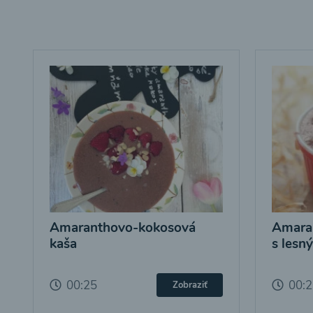
Amaranthovo-kokosová
Amara
kaša
s lesn
00:25
00:
Zobraziť