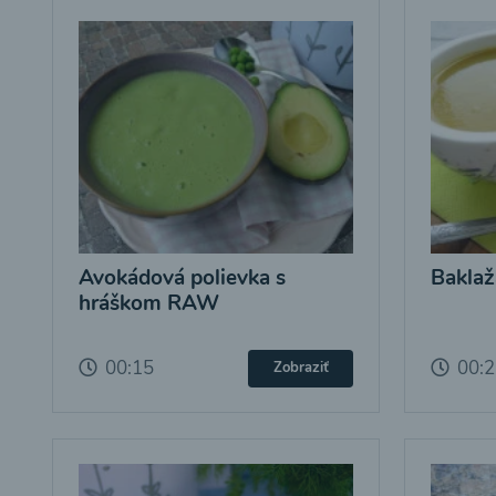
Avokádová polievka s
Baklaž
hráškom RAW
00:15
00:
Zobraziť