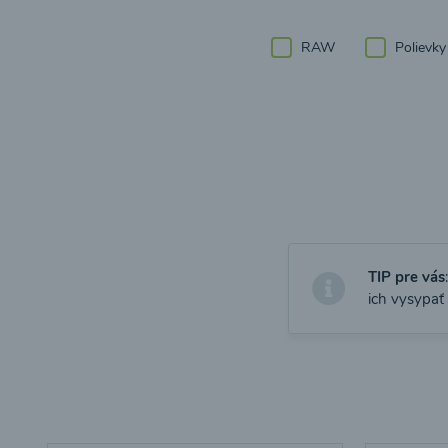
RAW
Polievky
TIP pre vás
ich vysypať