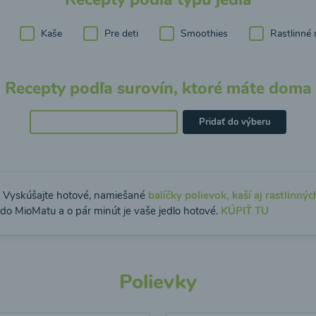
Kaše
Pre deti
Smoothies
Rastlinné 
Recepty podľa surovín, ktoré máte doma
Pridať do výberu
: Vyskúšajte hotové, namiešané
balíčky polievok, kaší aj rastlinnýc
 do MioMatu a o pár minút je vaše jedlo hotové.
KÚPIŤ TU
Polievky