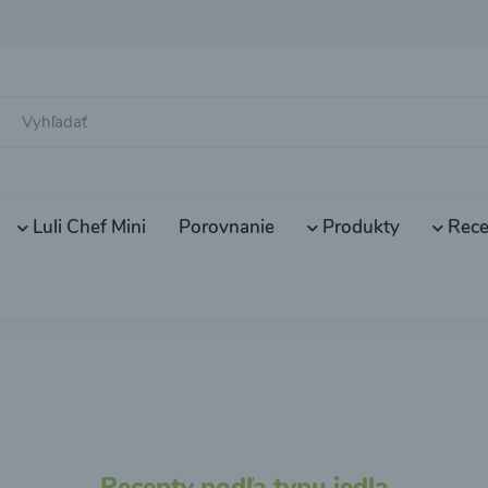
Luli Chef Mini
Porovnanie
Produkty
Rece
Recepty podľa typu jedla