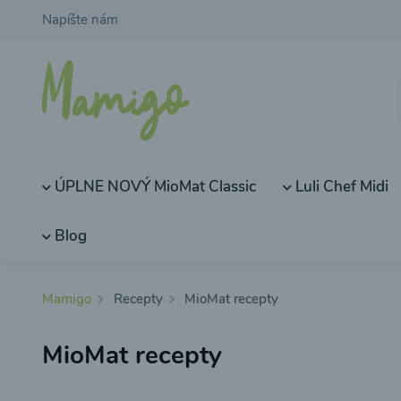
Napíšte nám
ÚPLNE NOVÝ MioMat Classic
Luli Chef Midi
Blog
Mamigo
Recepty
MioMat recepty
MioMat recepty