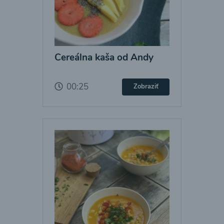
Cereálna kaša od Andy
00:25
Zobraziť