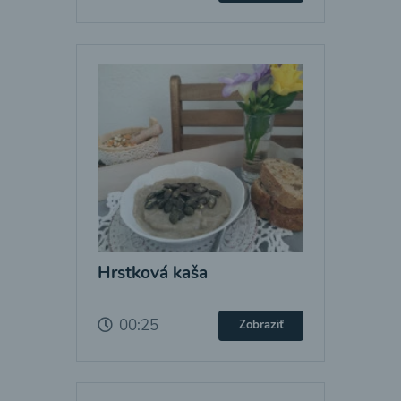
Hrstková kaša
00:25
Zobraziť