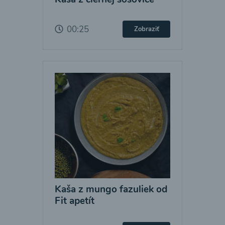
00:25
Zobraziť
Kaša z mungo fazuliek od
Fit apetít