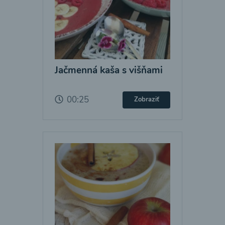
Jačmenná kaša s višňami
00:25
Zobraziť