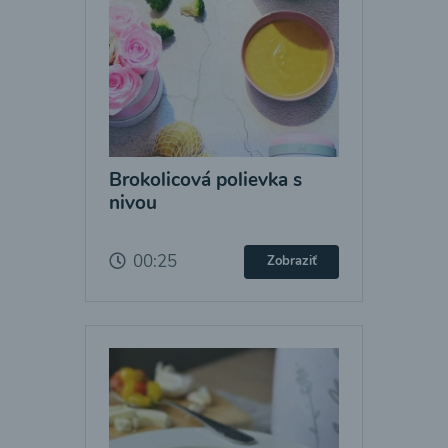
Brokolicová polievka s
nivou
00:25
Zobraziť