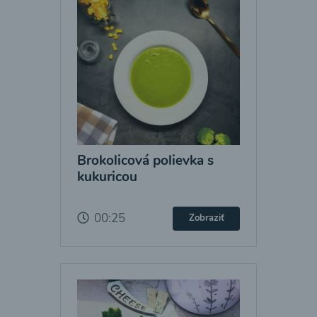
Brokolicová polievka s
kukuricou
00:25
Zobraziť