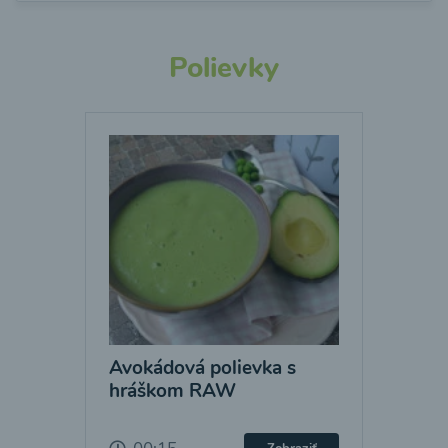
Polievky
Avokádová polievka s
hráškom RAW