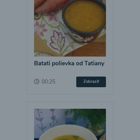
Batati polievka od Tatiany
00:25
Zobraziť