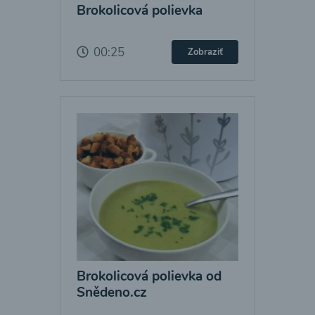
Brokolicová polievka
00:25
Zobraziť
Brokolicová polievka od
Snědeno.cz