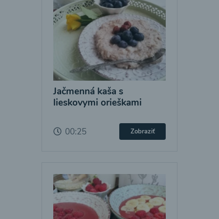
Jačmenná kaša s
lieskovymi orieškami
00:25
Zobraziť