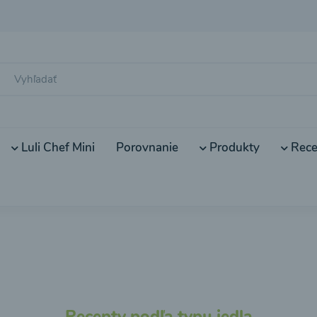
Luli Chef Mini
Porovnanie
Produkty
Rece
Recepty podľa typu jedla