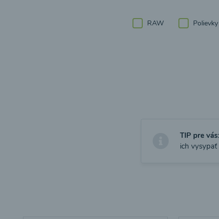
RAW
Polievky
TIP pre vás
ich vysypať