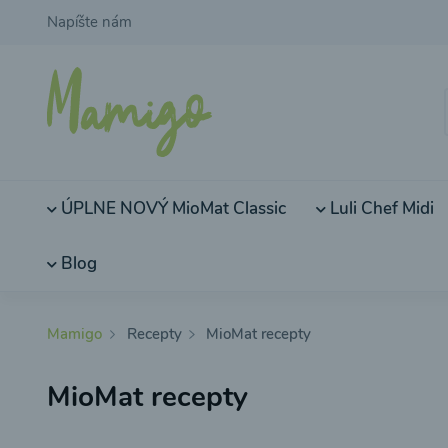
Napíšte nám
ÚPLNE NOVÝ MioMat Classic
Luli Chef Midi
Blog
Mamigo
Recepty
MioMat recepty
MioMat recepty