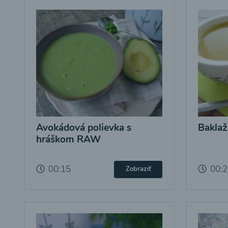
Avokádová polievka s
Baklaž
hráškom RAW
00:15
00:
Zobraziť