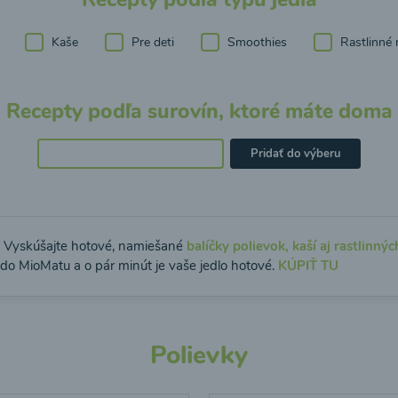
Kaše
Pre deti
Smoothies
Rastlinné 
Recepty podľa surovín, ktoré máte doma
Pridať do výberu
: Vyskúšajte hotové, namiešané
balíčky polievok, kaší aj rastlinnýc
 do MioMatu a o pár minút je vaše jedlo hotové.
KÚPIŤ TU
Polievky