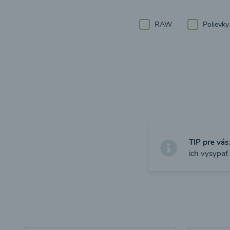
RAW
Polievky
TIP pre vás
ich vysypať