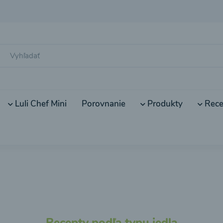
Luli Chef Mini
Porovnanie
Produkty
Rece
Recepty podľa typu jedla