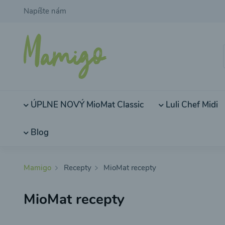
Napíšte nám
ÚPLNE NOVÝ MioMat Classic
Luli Chef Midi
Blog
Mamigo
Recepty
MioMat recepty
MioMat recepty