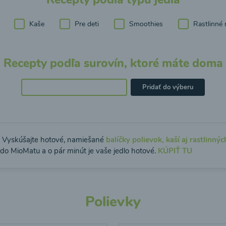
Kaše
Pre deti
Smoothies
Rastlinné 
Recepty podľa surovín, ktoré máte doma
Pridať do výberu
: Vyskúšajte hotové, namiešané
balíčky polievok, kaší aj rastlinnýc
 do MioMatu a o pár minút je vaše jedlo hotové.
KÚPIŤ TU
Polievky