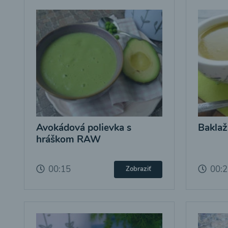
Avokádová polievka s
Baklaž
hráškom RAW
00:15
00:
Zobraziť