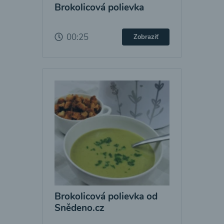
Brokolicová polievka
00:25
Zobraziť
Brokolicová polievka od
Snědeno.cz