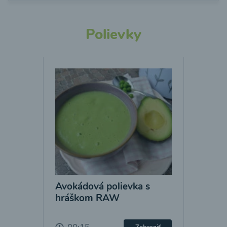
Polievky
Avokádová polievka s
hráškom RAW