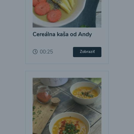
Cereálna kaša od Andy
00:25
Zobraziť