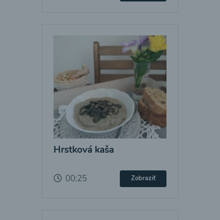
Hrstková kaša
00:25
Zobraziť