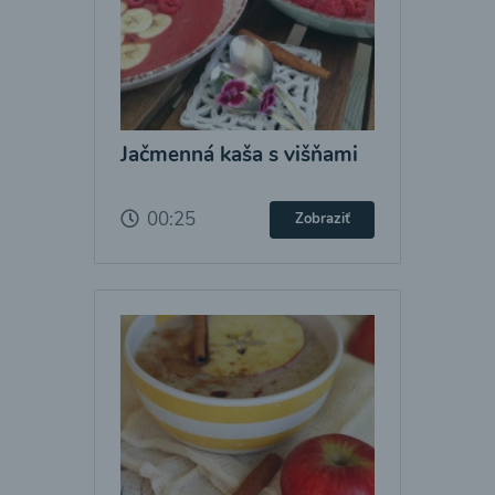
Jačmenná kaša s višňami
00:25
Zobraziť