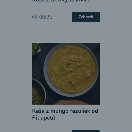
00:25
Zobraziť
Kaša z mungo fazuliek od
Fit apetít