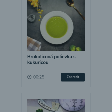
Brokolicová polievka s
kukuricou
00:25
Zobraziť