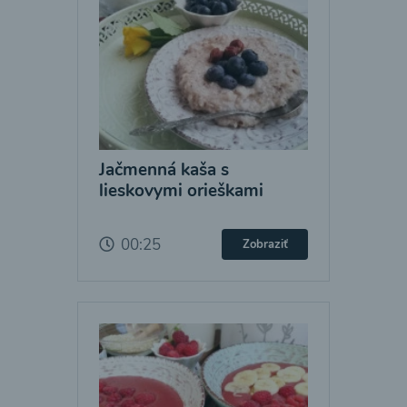
Jačmenná kaša s
lieskovymi orieškami
00:25
Zobraziť