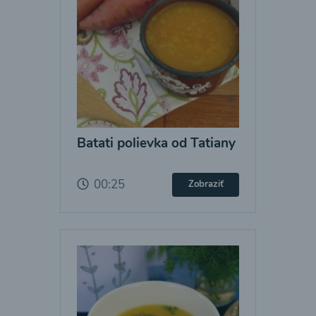
Batati polievka od Tatiany
00:25
Zobraziť