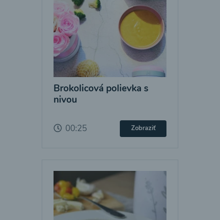
Brokolicová polievka s
nivou
00:25
Zobraziť