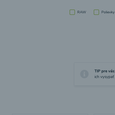
RAW
Polievky
TIP pre vás
ich vysypať