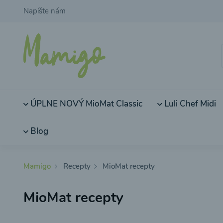
Napíšte nám
ÚPLNE NOVÝ MioMat Classic
Luli Chef Midi
Blog
Mamigo
Recepty
MioMat recepty
MioMat recepty