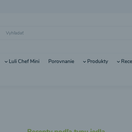
Luli Chef Mini
Porovnanie
Produkty
Rece
Recepty podľa typu jedla