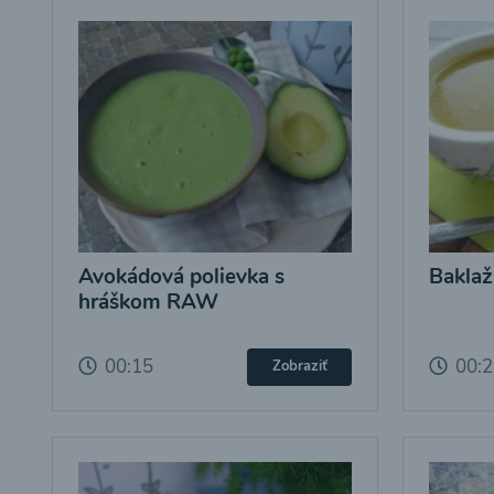
Avokádová polievka s
Baklaž
hráškom RAW
00:15
00:
Zobraziť