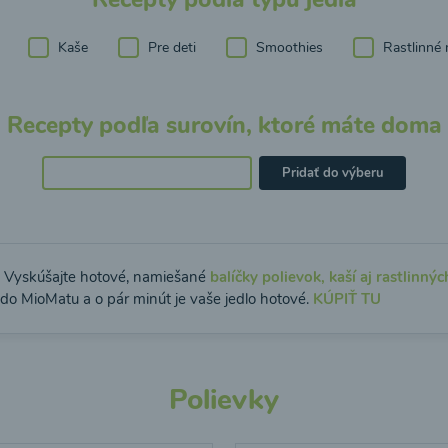
Kaše
Pre deti
Smoothies
Rastlinné 
Recepty podľa surovín, ktoré máte doma
Pridať do výberu
: Vyskúšajte hotové, namiešané
balíčky polievok, kaší aj rastlinnýc
 do MioMatu a o pár minút je vaše jedlo hotové.
KÚPIŤ TU
Polievky