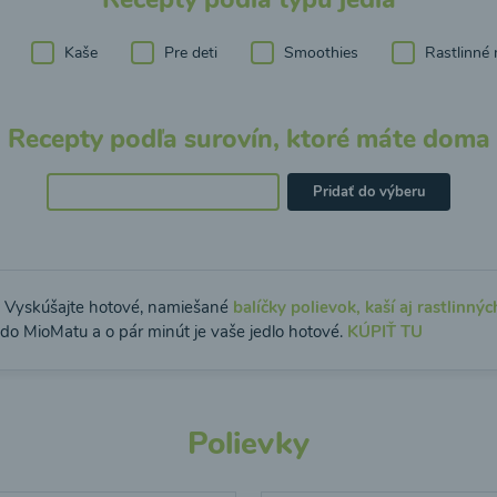
Kaše
Pre deti
Smoothies
Rastlinné 
Recepty podľa surovín, ktoré máte doma
Pridať do výberu
: Vyskúšajte hotové, namiešané
balíčky polievok, kaší aj rastlinnýc
 do MioMatu a o pár minút je vaše jedlo hotové.
KÚPIŤ TU
Polievky