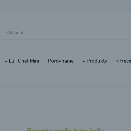
Luli Chef Mini
Porovnanie
Produkty
Rece
Recepty podľa typu jedla