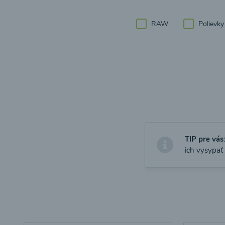
RAW
Polievky
TIP pre vás
ich vysypať