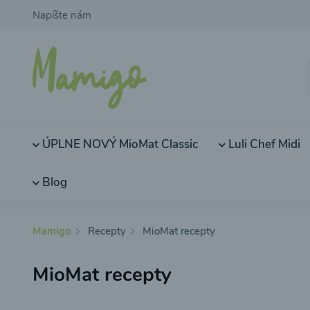
Napíšte nám
ÚPLNE NOVÝ MioMat Classic
Luli Chef Midi
Blog
Mamigo
Recepty
MioMat recepty
MioMat recepty