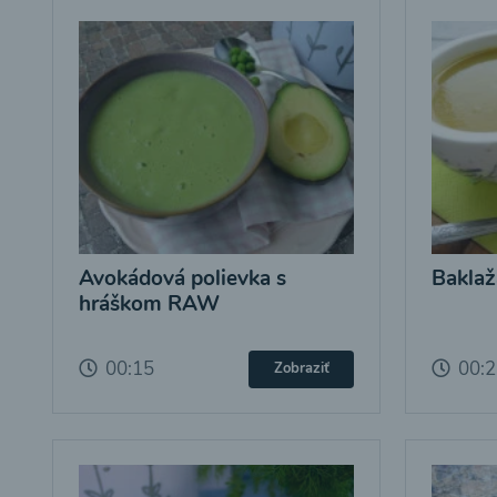
Avokádová polievka s
Baklaž
hráškom RAW
00:15
00:
Zobraziť