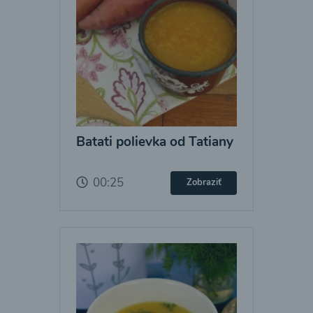
Batati polievka od Tatiany
00:25
Zobraziť