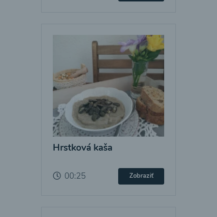
Hrstková kaša
00:25
Zobraziť