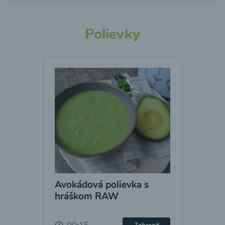
Polievky
Avokádová polievka s
hráškom RAW