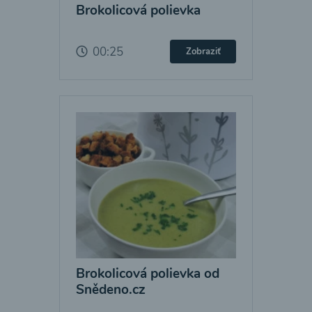
Brokolicová polievka
00:25
Zobraziť
Brokolicová polievka od
Snědeno.cz