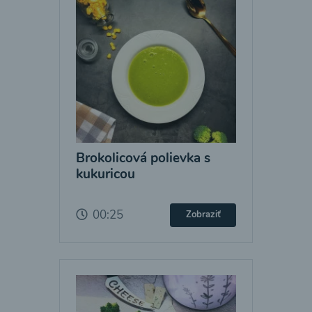
Brokolicová polievka s
kukuricou
00:25
Zobraziť