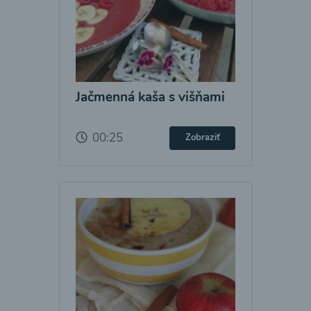
Jačmenná kaša s višňami
00:25
Zobraziť