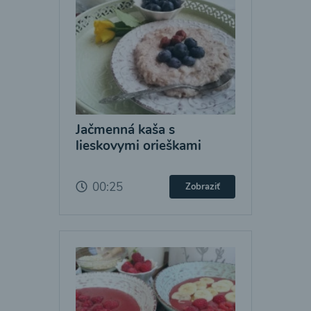
Jačmenná kaša s
lieskovymi orieškami
00:25
Zobraziť