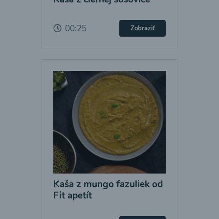
00:25
Zobraziť
Kaša z mungo fazuliek od
Fit apetít