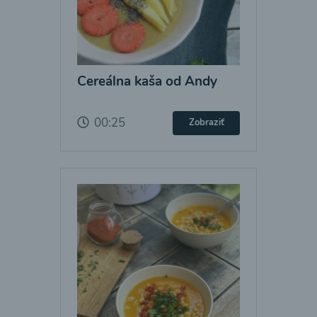
Cereálna kaša od Andy
00:25
Zobraziť