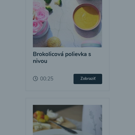
Brokolicová polievka s
nivou
00:25
Zobraziť