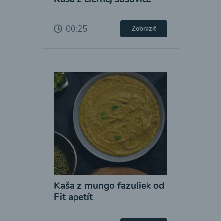
00:25
Zobraziť
Kaša z mungo fazuliek od
Fit apetít