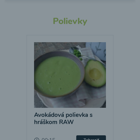
Polievky
Avokádová polievka s
hráškom RAW