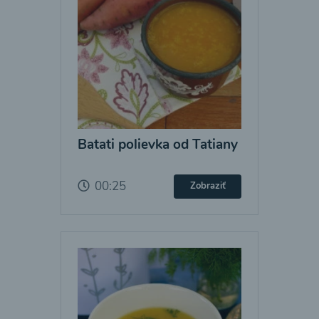
Batati polievka od Tatiany
00:25
Zobraziť