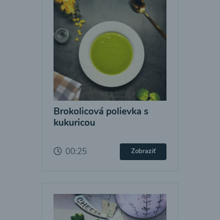
Brokolicová polievka s
kukuricou
00:25
Zobraziť