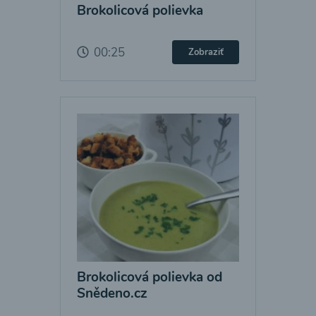
Brokolicová polievka
00:25
Zobraziť
Brokolicová polievka od
Snědeno.cz