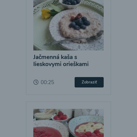
Jačmenná kaša s
lieskovymi orieškami
00:25
Zobraziť