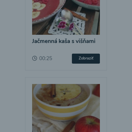
Jačmenná kaša s višňami
00:25
Zobraziť