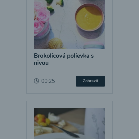
Brokolicová polievka s
nivou
00:25
Zobraziť