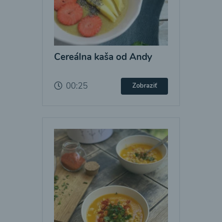
Cereálna kaša od Andy
00:25
Zobraziť