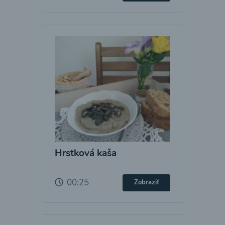
Hrstková kaša
00:25
Zobraziť