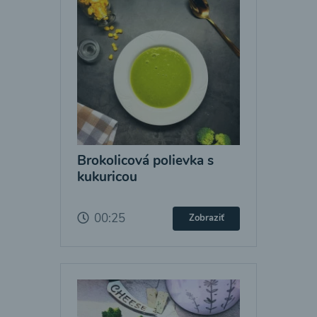
Brokolicová polievka s
kukuricou
00:25
Zobraziť