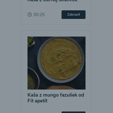
00:25
Zobraziť
Kaša z mungo fazuliek od
Fit apetít