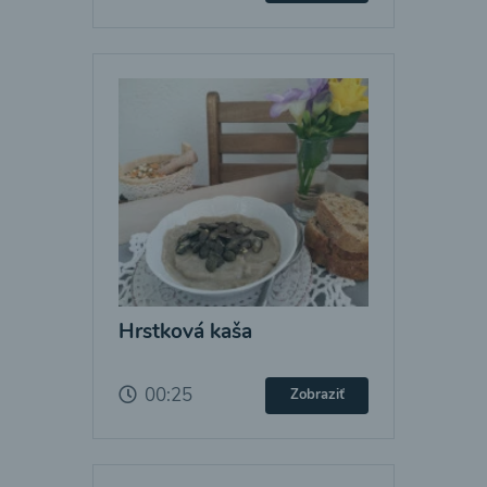
Hrstková kaša
00:25
Zobraziť