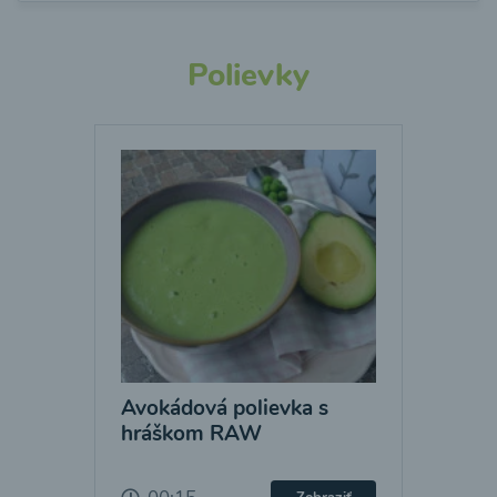
Polievky
Avokádová polievka s
hráškom RAW