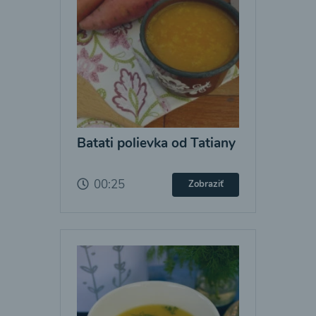
Batati polievka od Tatiany
00:25
Zobraziť