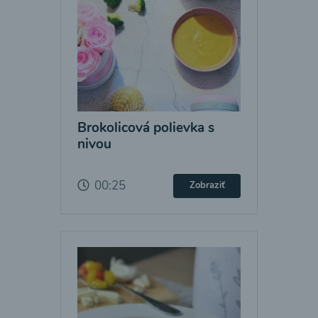
Brokolicová polievka s
nivou
00:25
Zobraziť