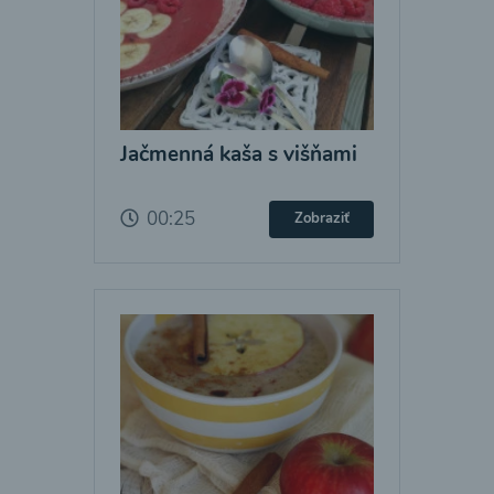
Jačmenná kaša s višňami
00:25
Zobraziť