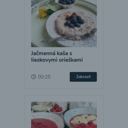
Jačmenná kaša s
lieskovymi orieškami
00:25
Zobraziť