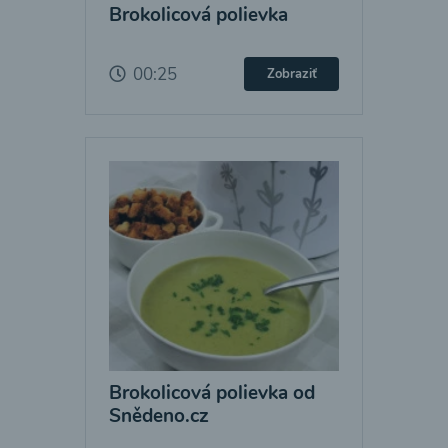
Brokolicová polievka
00:25
Zobraziť
Brokolicová polievka od
Snědeno.cz