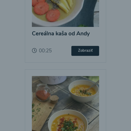
Cereálna kaša od Andy
00:25
Zobraziť