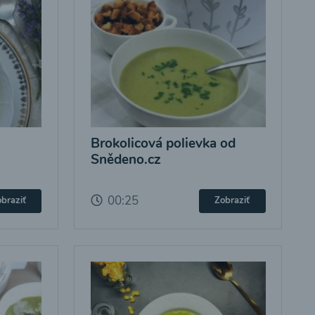
Brokolicová polievka od
Snědeno.cz
00:25
braziť
Zobraziť