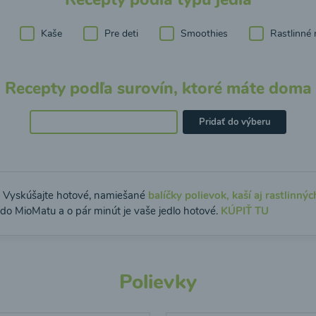
Kaše
Pre deti
Smoothies
Rastlinné 
Recepty podľa surovín, ktoré máte doma
Pridať do výberu
: Vyskúšajte hotové, namiešané
balíčky polievok, kaší aj rastlinnýc
 do MioMatu a o pár minút je vaše jedlo hotové.
KÚPIŤ TU
Polievky