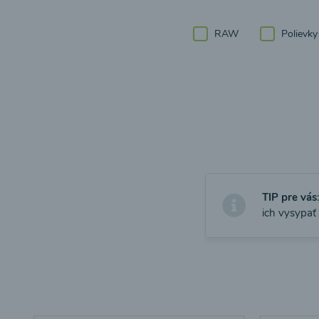
RAW
Polievky
TIP pre vás
ich vysypať