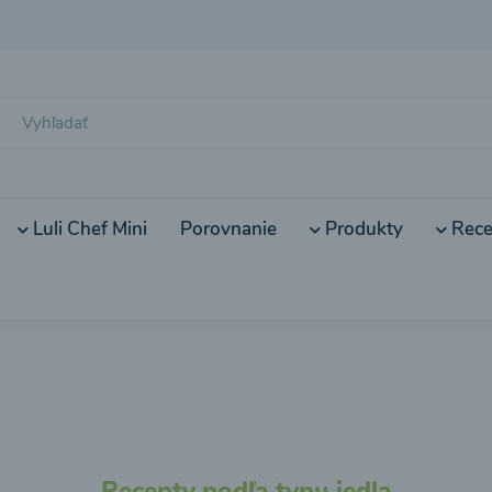
Luli Chef Mini
Porovnanie
Produkty
Rece
Recepty podľa typu jedla