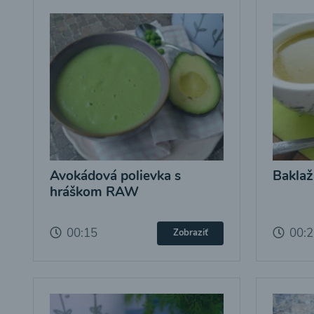
Avokádová polievka s
Baklaž
hráškom RAW
00:15
00:
Zobraziť