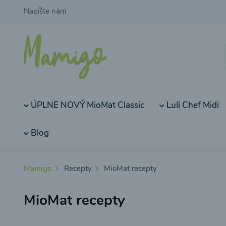
Napíšte nám
ÚPLNE NOVÝ MioMat Classic
Luli Chef Midi
Blog
Mamigo
Recepty
MioMat recepty
MioMat recepty