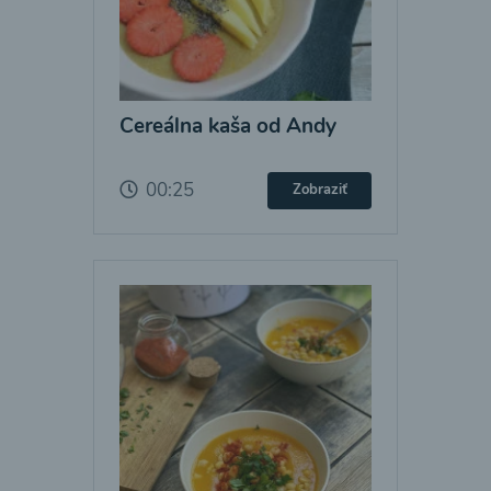
Cereálna kaša od Andy
00:25
Zobraziť