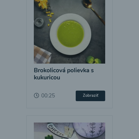
Brokolicová polievka s
kukuricou
00:25
Zobraziť