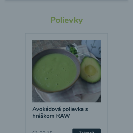
Polievky
Avokádová polievka s
hráškom RAW