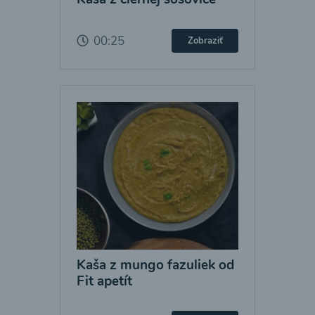
00:25
Zobraziť
Kaša z mungo fazuliek od
Fit apetít