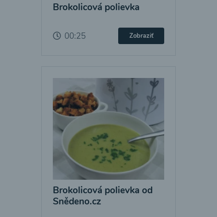
Brokolicová polievka
00:25
Zobraziť
Brokolicová polievka od
Snědeno.cz