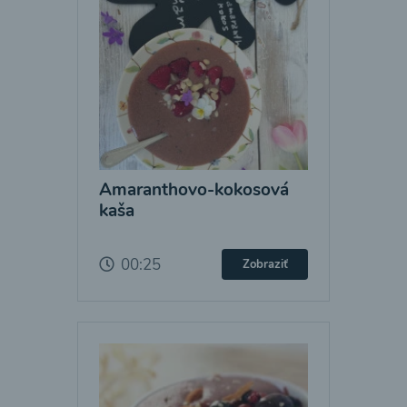
Amaranthovo-kokosová
kaša
00:25
Zobraziť