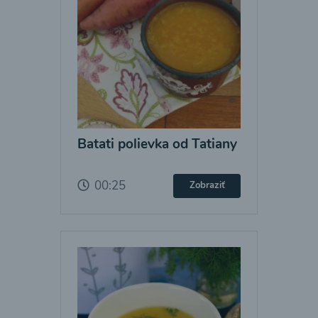
Batati polievka od Tatiany
00:25
Zobraziť