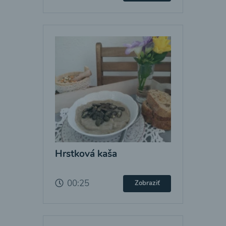
Hrstková kaša
00:25
Zobraziť