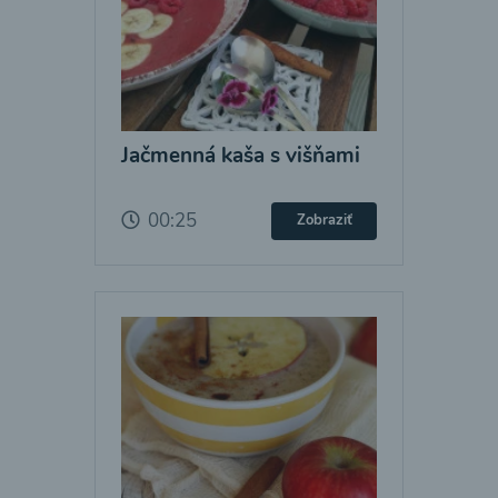
Jačmenná kaša s višňami
00:25
Zobraziť