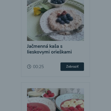
Jačmenná kaša s
lieskovymi orieškami
00:25
Zobraziť