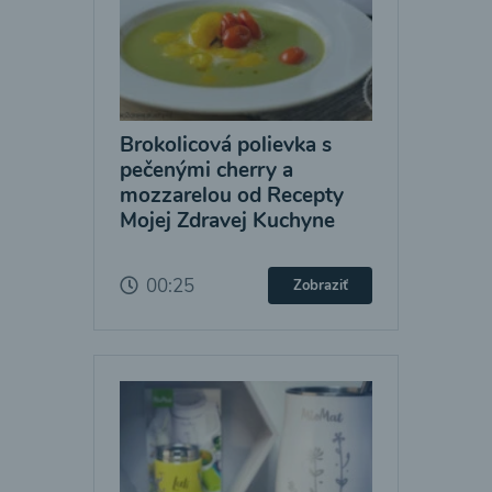
Brokolicová polievka s
pečenými cherry a
mozzarelou od Recepty
Mojej Zdravej Kuchyne
00:25
Zobraziť