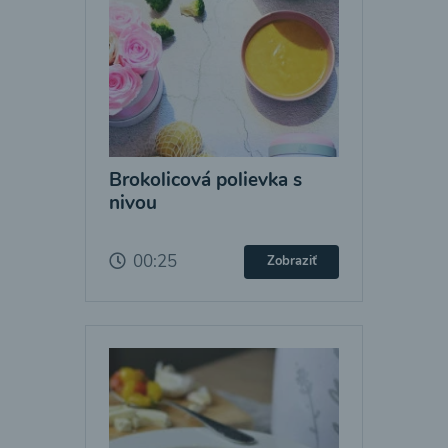
Brokolicová polievka s
nivou
00:25
Zobraziť