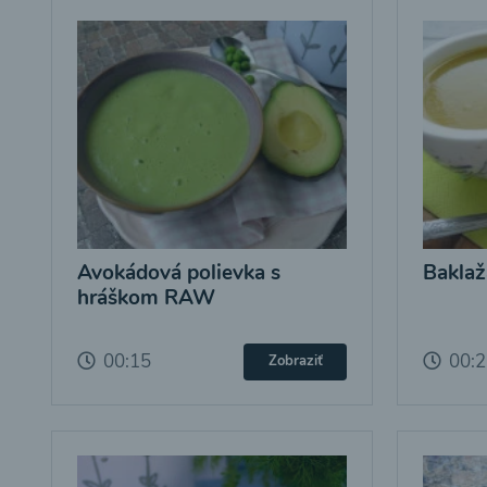
Avokádová polievka s
Baklaž
hráškom RAW
00:15
00:
Zobraziť