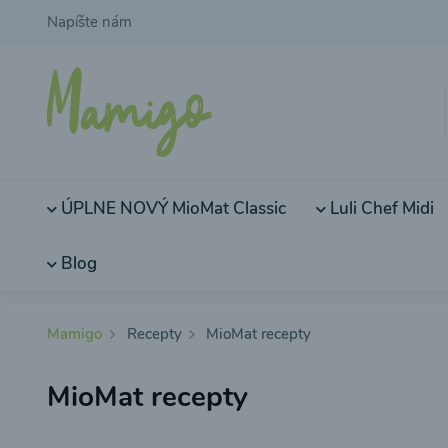
Napíšte nám
ÚPLNE NOVÝ MioMat Classic
Luli Chef Midi
Blog
Mamigo
Recepty
MioMat recepty
MioMat recepty