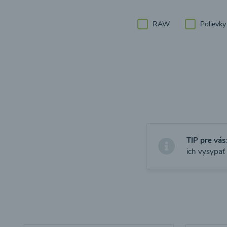
RAW
Polievky
TIP pre vás
ich vysypať