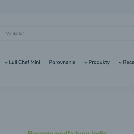
Luli Chef Mini
Porovnanie
Produkty
Rece
Recepty podľa typu jedla