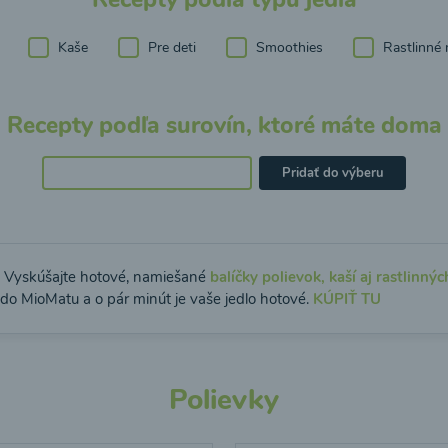
Kaše
Pre deti
Smoothies
Rastlinné 
Recepty podľa surovín, ktoré máte doma
Pridať do výberu
: Vyskúšajte hotové, namiešané
balíčky polievok, kaší aj rastlinnýc
 do MioMatu a o pár minút je vaše jedlo hotové.
KÚPIŤ TU
Polievky