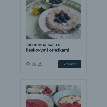
Jačmenná kaša s
lieskovymi orieškami
00:25
Zobraziť