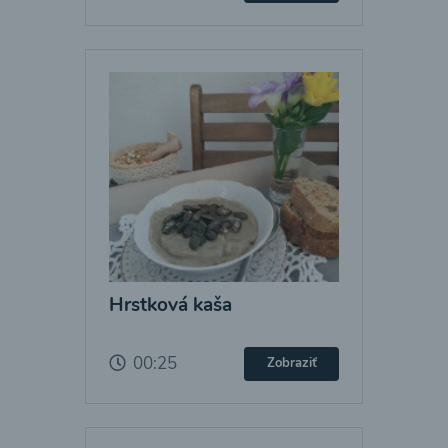
Hrstková kaša
00:25
Zobraziť