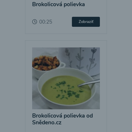
Brokolicová polievka
00:25
Zobraziť
Brokolicová polievka od
Snědeno.cz