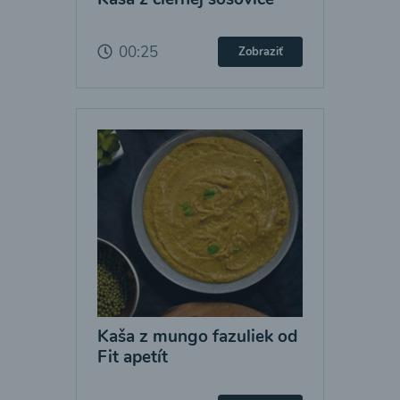
00:25
Zobraziť
Kaša z mungo fazuliek od
Fit apetít