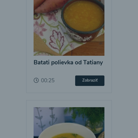
Batati polievka od Tatiany
00:25
Zobraziť