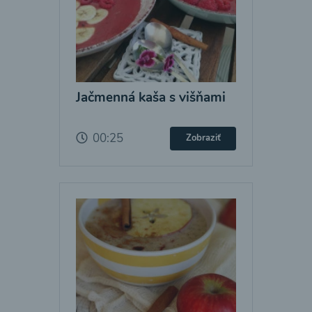
Jačmenná kaša s višňami
00:25
Zobraziť