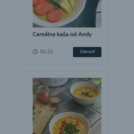
Cereálna kaša od Andy
00:25
Zobraziť