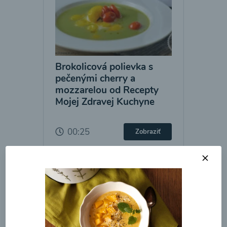
Brokolicová polievka s
pečenými cherry a
mozzarelou od Recepty
Mojej Zdravej Kuchyne
00:25
Zobraziť