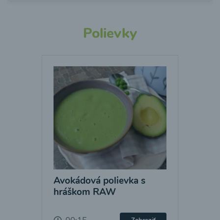
Polievky
Avokádová polievka s
hráškom RAW