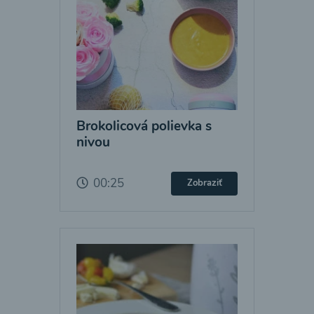
Brokolicová polievka s
nivou
00:25
Zobraziť