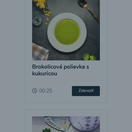
Brokolicová polievka s
kukuricou
00:25
Zobraziť