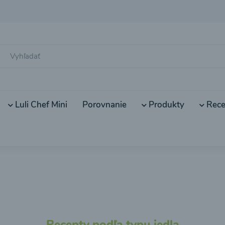
Luli Chef Mini
Porovnanie
Produkty
Rece
Recepty podľa typu jedla