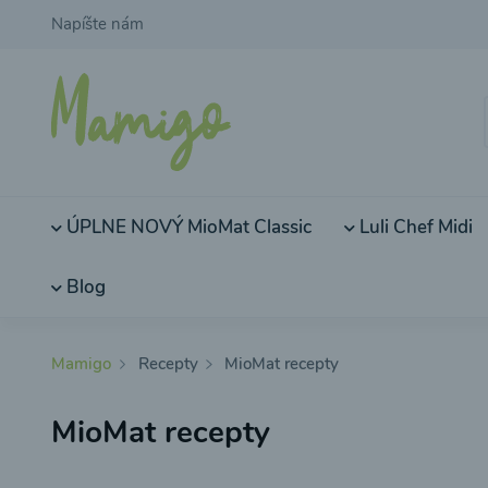
Napíšte nám
ÚPLNE NOVÝ MioMat Classic
Luli Chef Midi
Blog
Mamigo
Recepty
MioMat recepty
MioMat recepty