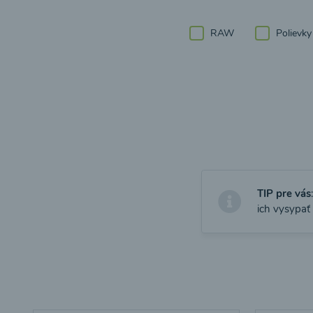
RAW
Polievky
TIP pre vás
ich vysypať