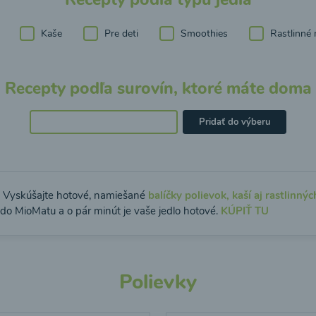
Kaše
Pre deti
Smoothies
Rastlinné 
Recepty podľa surovín, ktoré máte doma
Pridať do výberu
: Vyskúšajte hotové, namiešané
balíčky polievok, kaší aj rastlinnýc
 do MioMatu a o pár minút je vaše jedlo hotové.
KÚPIŤ TU
Polievky