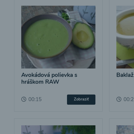
Avokádová polievka s
Baklaž
hráškom RAW
00:15
00:
Zobraziť