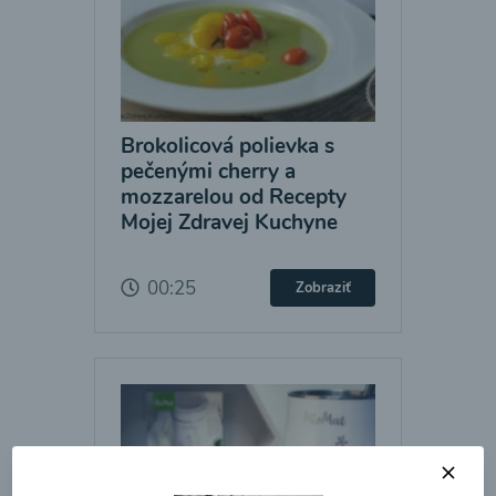
Brokolicová polievka s
pečenými cherry a
mozzarelou od Recepty
Mojej Zdravej Kuchyne
00:25
Zobraziť