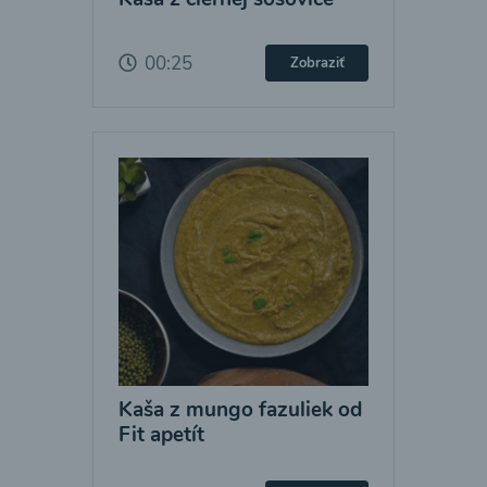
00:25
Zobraziť
Kaša z mungo fazuliek od
Fit apetít