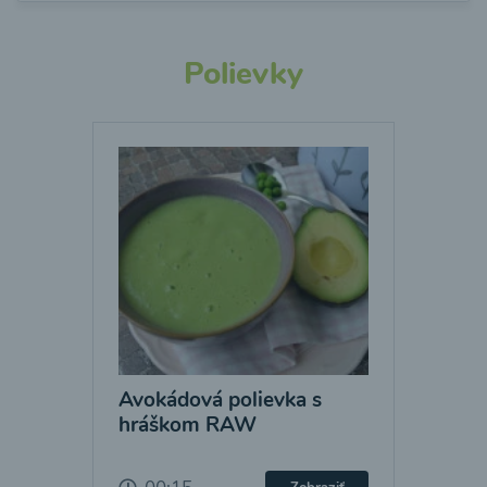
Polievky
Avokádová polievka s
hráškom RAW