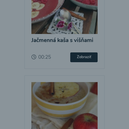
Jačmenná kaša s višňami
00:25
Zobraziť