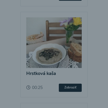
Hrstková kaša
00:25
Zobraziť