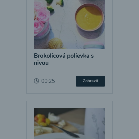
Brokolicová polievka s
nivou
00:25
Zobraziť