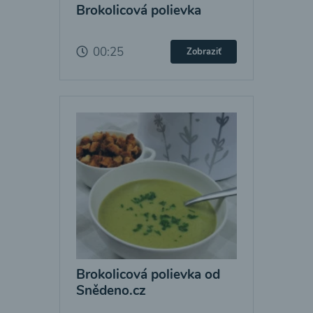
Brokolicová polievka
00:25
Zobraziť
Brokolicová polievka od
Snědeno.cz