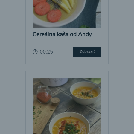
Cereálna kaša od Andy
00:25
Zobraziť