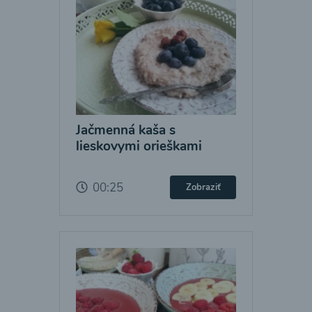
Jačmenná kaša s
lieskovymi orieškami
00:25
Zobraziť