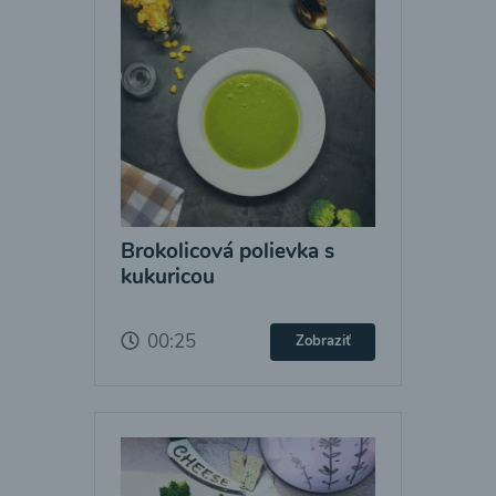
Brokolicová polievka s
kukuricou
00:25
Zobraziť