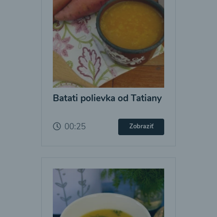
Batati polievka od Tatiany
00:25
Zobraziť