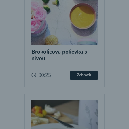
Brokolicová polievka s
nivou
00:25
Zobraziť