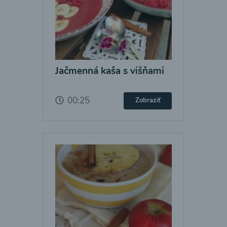
Jačmenná kaša s višňami
00:25
Zobraziť