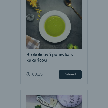
Brokolicová polievka s
kukuricou
00:25
Zobraziť