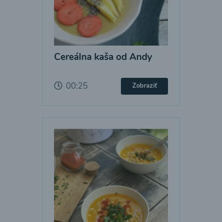
Cereálna kaša od Andy
00:25
Zobraziť