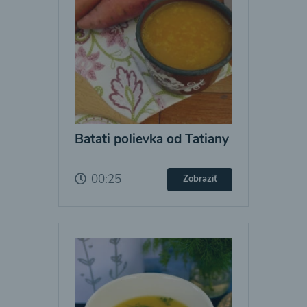
Batati polievka od Tatiany
00:25
Zobraziť