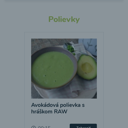
Polievky
Avokádová polievka s
hráškom RAW