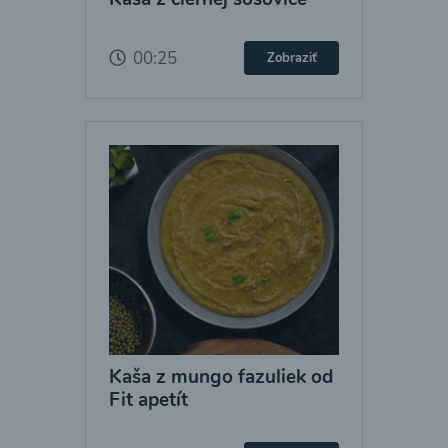
00:25
Zobraziť
Kaša z mungo fazuliek od
Fit apetít