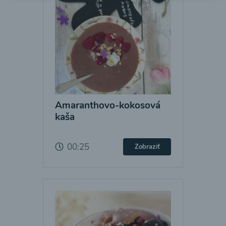
Amaranthovo-kokosová
kaša
00:25
Zobraziť