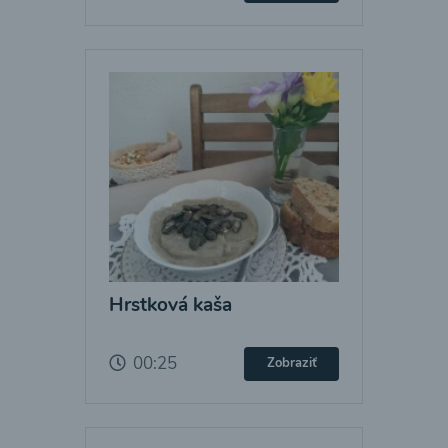
Hrstková kaša
00:25
Zobraziť