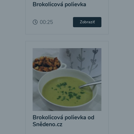
Brokolicová polievka
00:25
Zobraziť
Brokolicová polievka od
Snědeno.cz