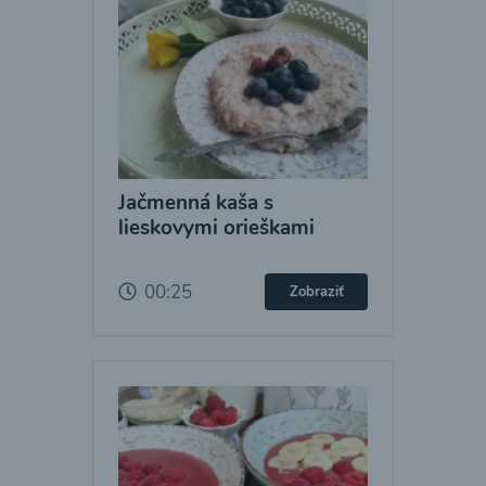
Jačmenná kaša s
lieskovymi orieškami
00:25
Zobraziť