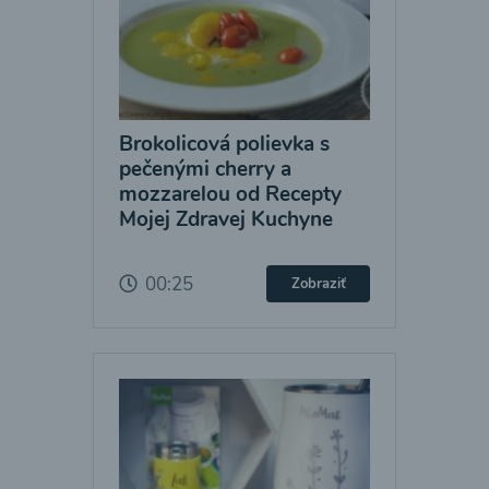
Brokolicová polievka s
pečenými cherry a
mozzarelou od Recepty
Mojej Zdravej Kuchyne
00:25
Zobraziť