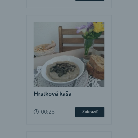
Hrstková kaša
00:25
Zobraziť