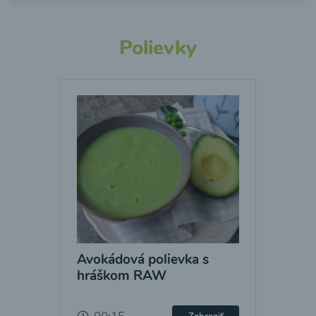
Polievky
Avokádová polievka s
hráškom RAW