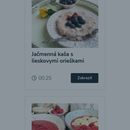
Jačmenná kaša s
lieskovymi orieškami
00:25
Zobraziť