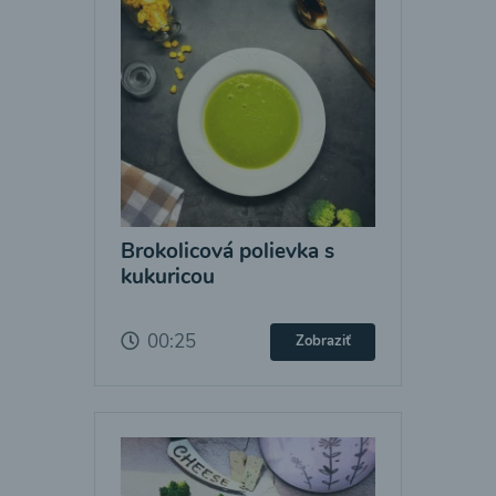
Brokolicová polievka s
kukuricou
00:25
Zobraziť