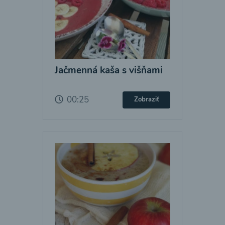
Jačmenná kaša s višňami
00:25
Zobraziť