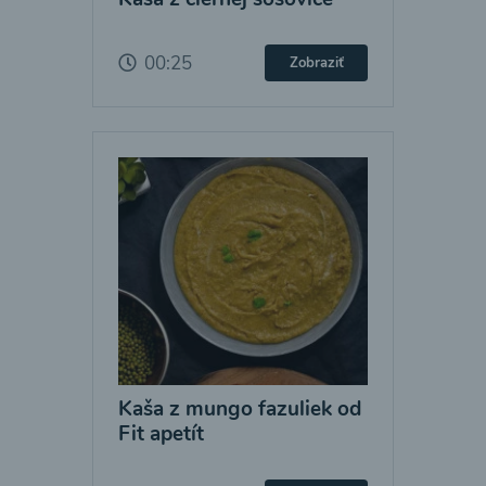
00:25
Zobraziť
Kaša z mungo fazuliek od
Fit apetít