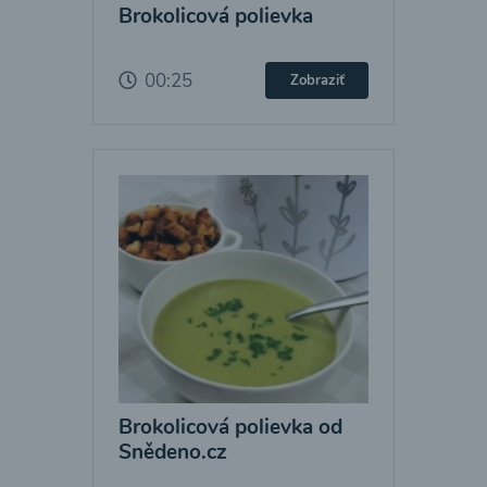
Brokolicová polievka
00:25
Zobraziť
Brokolicová polievka od
Snědeno.cz