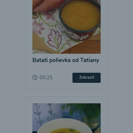
Batati polievka od Tatiany
00:25
Zobraziť