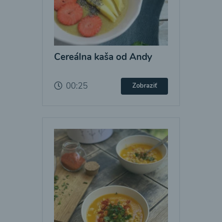
Cereálna kaša od Andy
00:25
Zobraziť