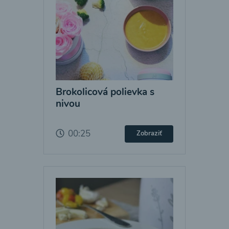
Brokolicová polievka s
nivou
00:25
Zobraziť