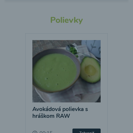
Polievky
Avokádová polievka s
hráškom RAW