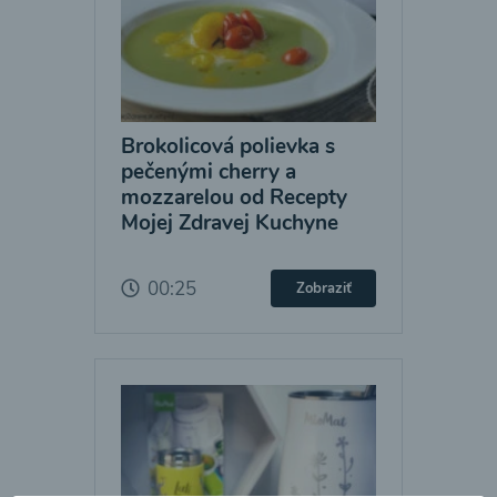
Brokolicová polievka s
pečenými cherry a
mozzarelou od Recepty
Mojej Zdravej Kuchyne
00:25
Zobraziť