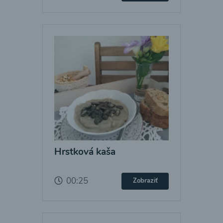
Hrstková kaša
00:25
Zobraziť