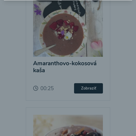
Amaranthovo-kokosová
kaša
00:25
Zobraziť