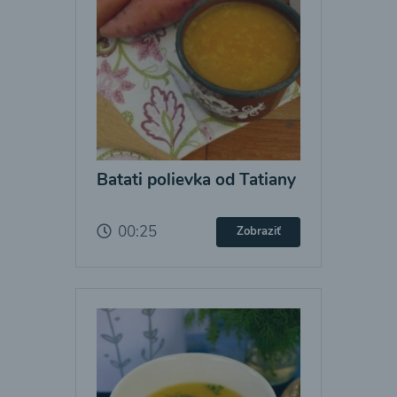
Batati polievka od Tatiany
00:25
Zobraziť