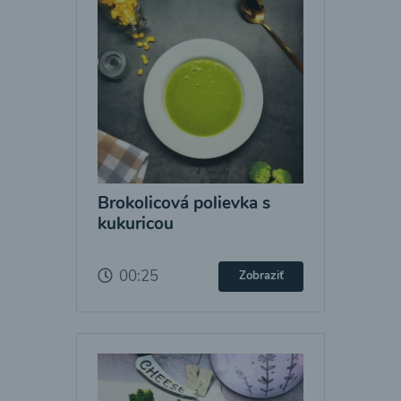
Brokolicová polievka s
kukuricou
00:25
Zobraziť