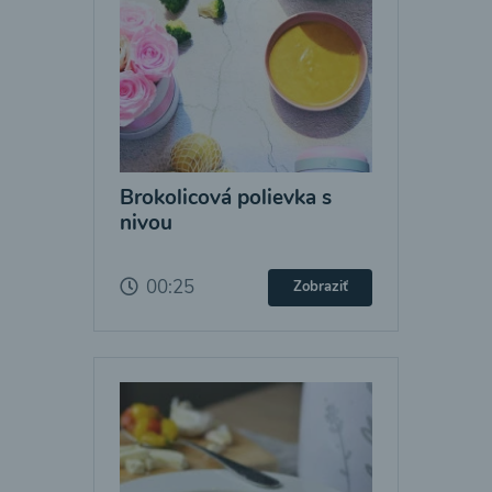
Brokolicová polievka s
nivou
00:25
Zobraziť