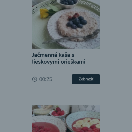
Jačmenná kaša s
lieskovymi orieškami
00:25
Zobraziť