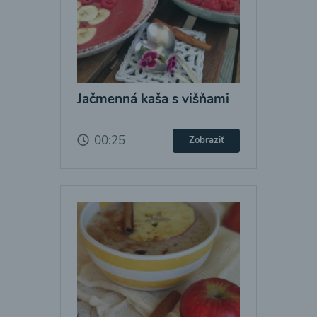
Jačmenná kaša s višňami
00:25
Zobraziť