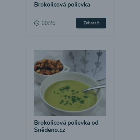
Brokolicová polievka
00:25
Zobraziť
Brokolicová polievka od
Snědeno.cz