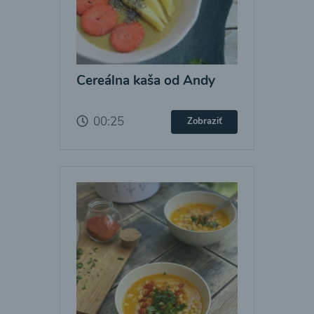
Cereálna kaša od Andy
00:25
Zobraziť