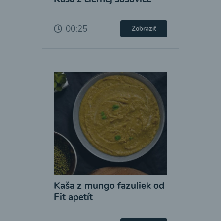
00:25
Zobraziť
Kaša z mungo fazuliek od
Fit apetít