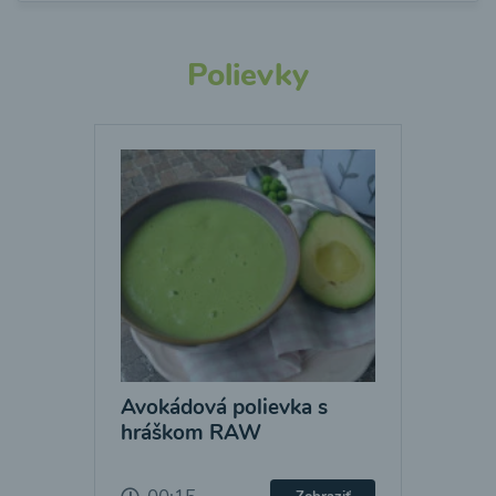
Polievky
Avokádová polievka s
hráškom RAW