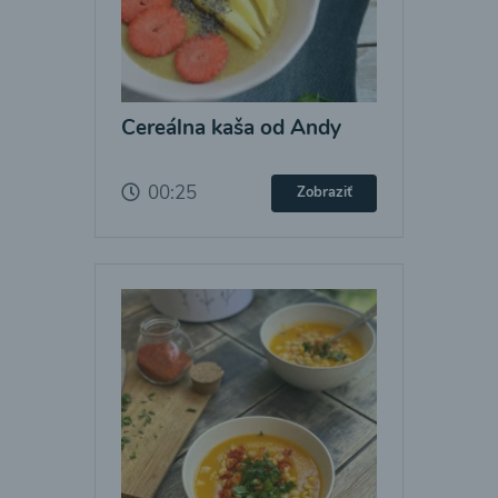
Cereálna kaša od Andy
00:25
Zobraziť