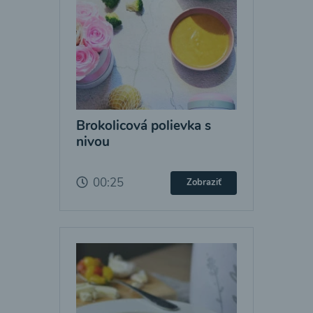
Brokolicová polievka s
nivou
00:25
Zobraziť