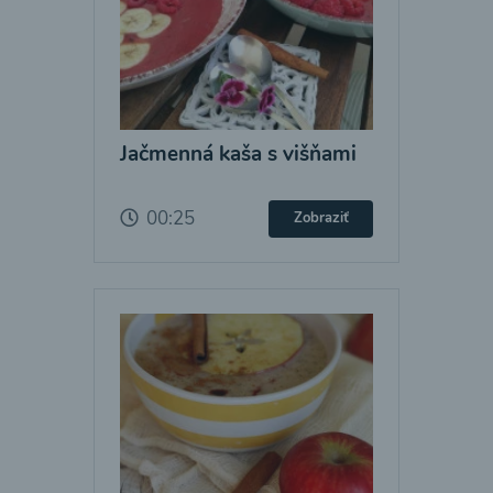
Jačmenná kaša s višňami
00:25
Zobraziť