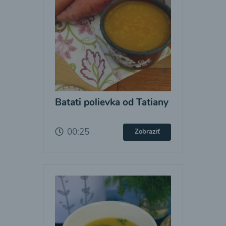
Batati polievka od Tatiany
00:25
Zobraziť