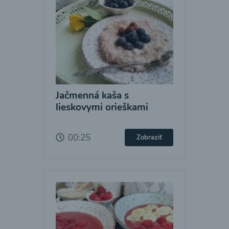
Jačmenná kaša s
lieskovymi orieškami
00:25
Zobraziť