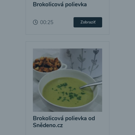
Brokolicová polievka
00:25
Zobraziť
Brokolicová polievka od
Snědeno.cz