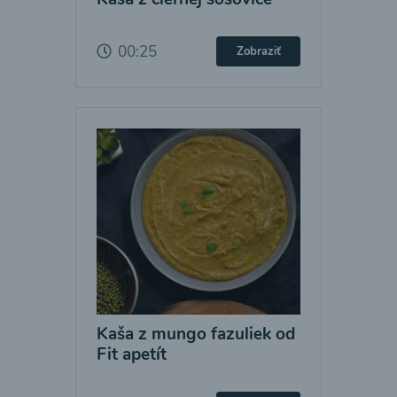
00:25
Zobraziť
Kaša z mungo fazuliek od
Fit apetít