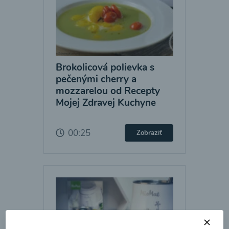
Brokolicová polievka s
pečenými cherry a
mozzarelou od Recepty
Mojej Zdravej Kuchyne
00:25
Zobraziť