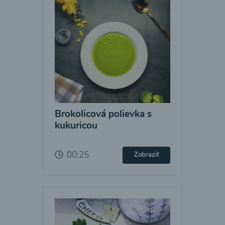
Brokolicová polievka s
kukuricou
00:25
Zobraziť