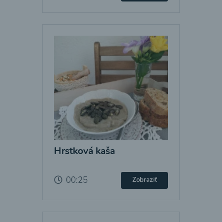
Hrstková kaša
00:25
Zobraziť