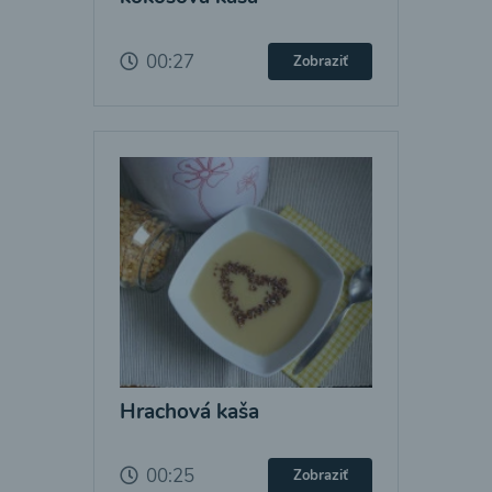
00:27
Zobraziť
Hrachová kaša
00:25
Zobraziť