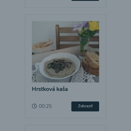
Hrstková kaša
00:25
Zobraziť