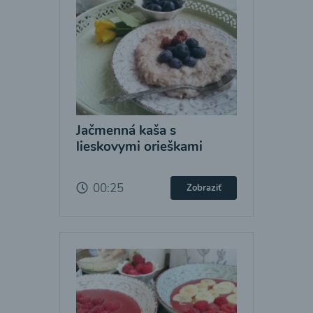
Jačmenná kaša s
lieskovymi orieškami
00:25
Zobraziť