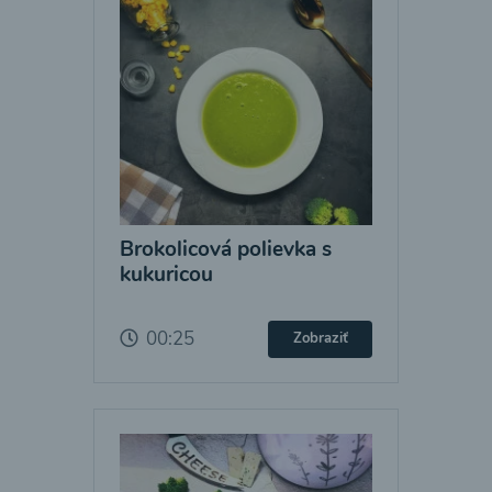
Brokolicová polievka s
kukuricou
00:25
Zobraziť