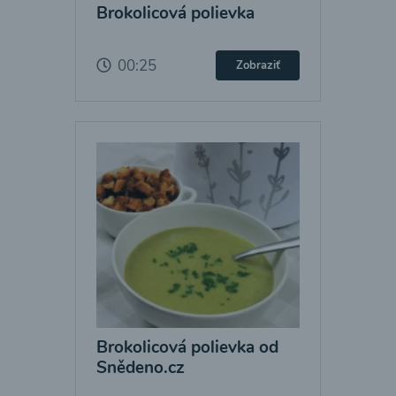
Brokolicová polievka
00:25
Zobraziť
Brokolicová polievka od
Snědeno.cz