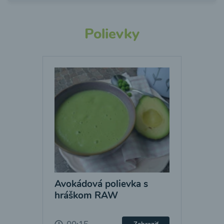
Polievky
Avokádová polievka s
hráškom RAW