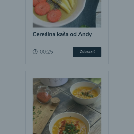
Cereálna kaša od Andy
00:25
Zobraziť