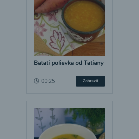
Batati polievka od Tatiany
00:25
Zobraziť