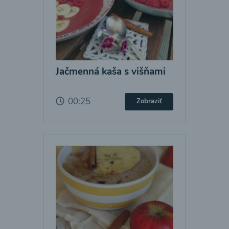
Jačmenná kaša s višňami
00:25
Zobraziť