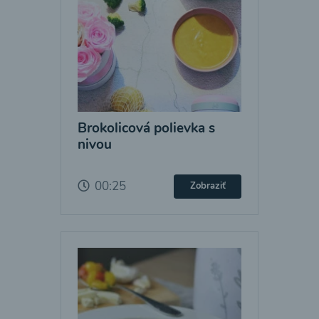
Brokolicová polievka s
nivou
00:25
Zobraziť