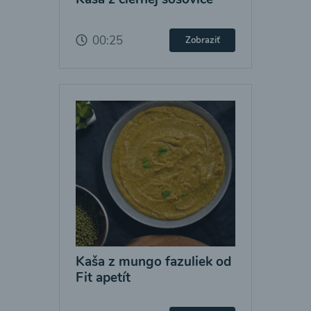
00:25
Zobraziť
Kaša z mungo fazuliek od
Fit apetít