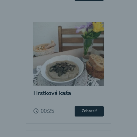
Hrstková kaša
00:25
Zobraziť