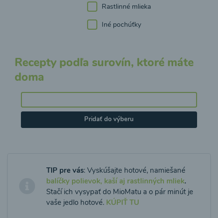
Rastlinné mlieka
Iné pochúťky
Recepty podľa surovín, ktoré máte
doma
Pridať do výberu
TIP pre vás
: Vyskúšajte hotové, namiešané
balíčky polievok, kaší aj rastlinných mliek
.
Stačí ich vysypať do MioMatu a o pár minút je
vaše jedlo hotové.
KÚPIŤ TU