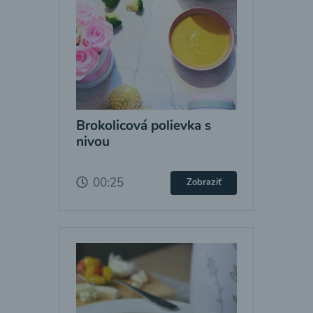
Brokolicová polievka s
nivou
00:25
Zobraziť