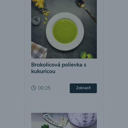
Brokolicová polievka s
kukuricou
00:25
Zobraziť