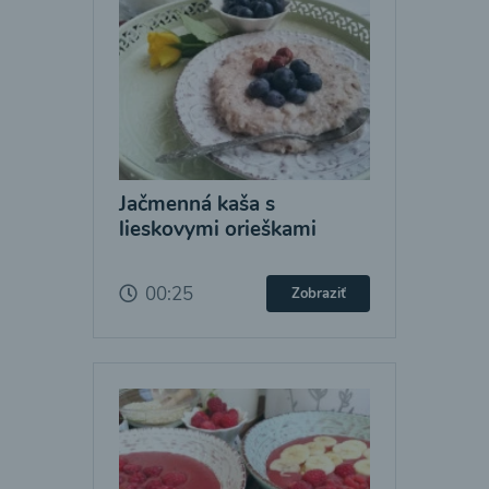
Jačmenná kaša s
lieskovymi orieškami
00:25
Zobraziť