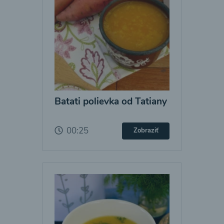
Batati polievka od Tatiany
00:25
Zobraziť