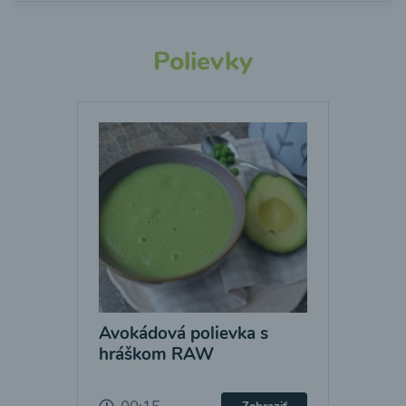
Polievky
Avokádová polievka s
hráškom RAW