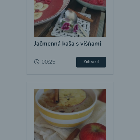
Jačmenná kaša s višňami
00:25
Zobraziť