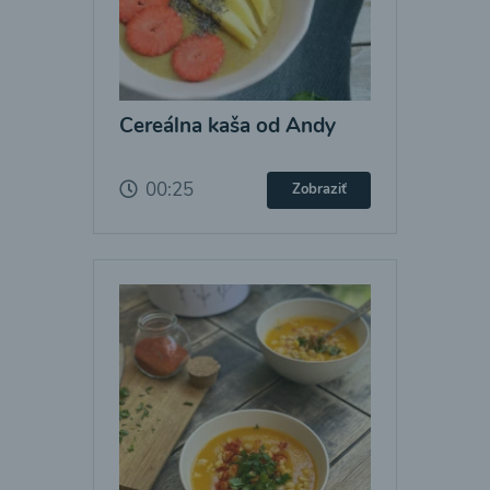
Cereálna kaša od Andy
00:25
Zobraziť