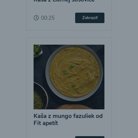
00:25
Zobraziť
Kaša z mungo fazuliek od
Fit apetít