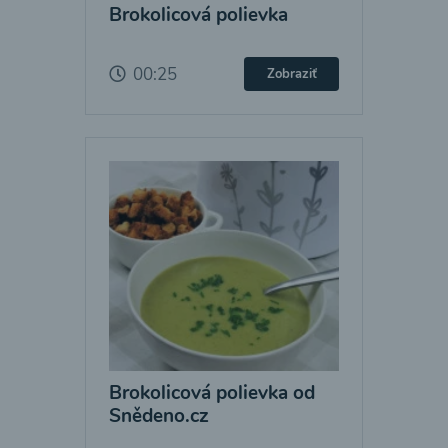
Brokolicová polievka
00:25
Zobraziť
Brokolicová polievka od
Snědeno.cz