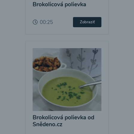
Brokolicová polievka
00:25
Zobraziť
Brokolicová polievka od
Snědeno.cz