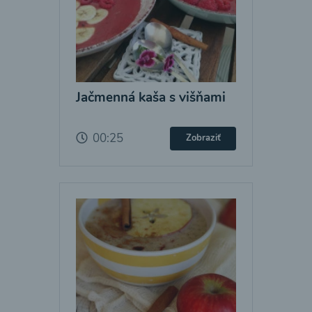
Jačmenná kaša s višňami
00:25
Zobraziť