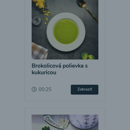
Brokolicová polievka s
kukuricou
00:25
Zobraziť