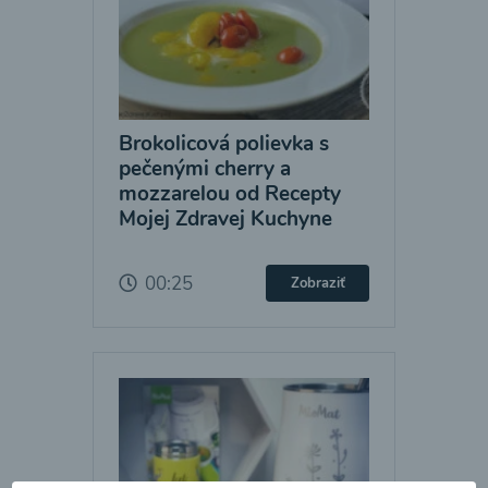
Brokolicová polievka s
pečenými cherry a
mozzarelou od Recepty
Mojej Zdravej Kuchyne
00:25
Zobraziť