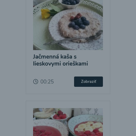
Jačmenná kaša s
lieskovymi orieškami
00:25
Zobraziť