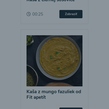
00:25
Zobraziť
Kaša z mungo fazuliek od
Fit apetít