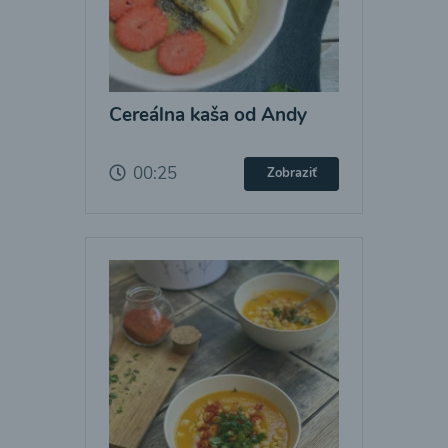
Cereálna kaša od Andy
00:25
Zobraziť