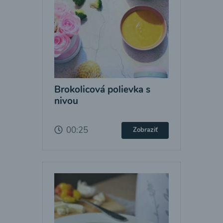
Brokolicová polievka s
nivou
00:25
Zobraziť