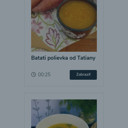
Batati polievka od Tatiany
00:25
Zobraziť