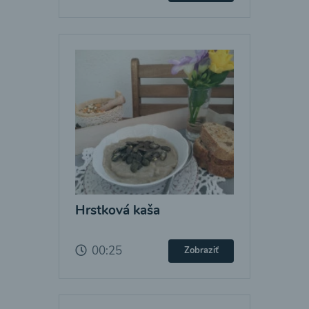
Hrstková kaša
00:25
Zobraziť