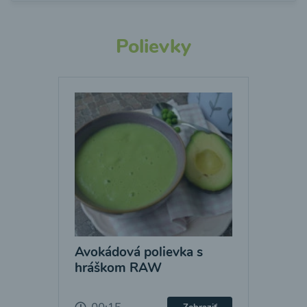
Polievky
Avokádová polievka s
hráškom RAW