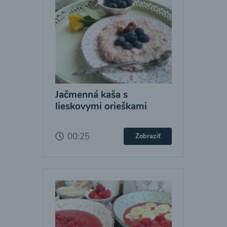
Jačmenná kaša s
lieskovymi orieškami
00:25
Zobraziť