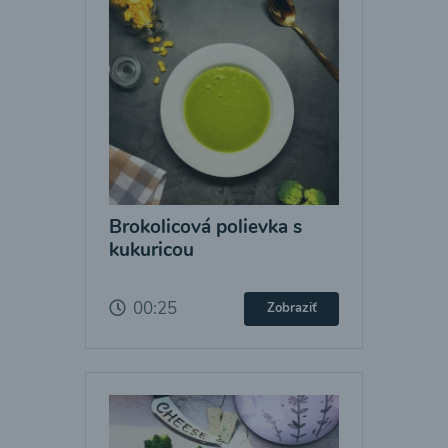
Brokolicová polievka s
kukuricou
00:25
Zobraziť