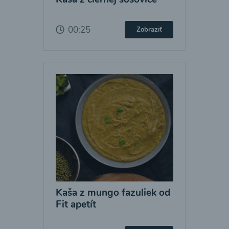
00:25
Zobraziť
Kaša z mungo fazuliek od
Fit apetít