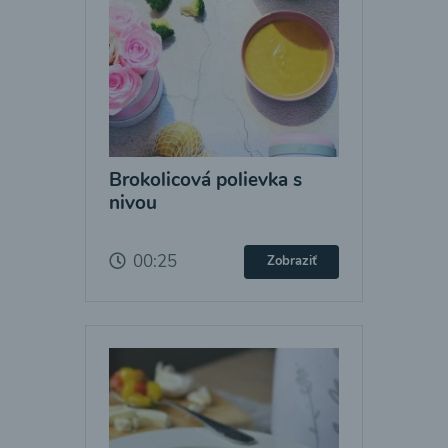
Brokolicová polievka s
nivou
00:25
Zobraziť