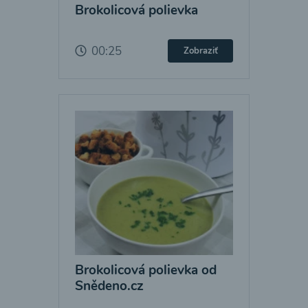
Brokolicová polievka
00:25
Zobraziť
Brokolicová polievka od
Snědeno.cz