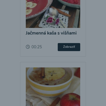
Jačmenná kaša s višňami
00:25
Zobraziť