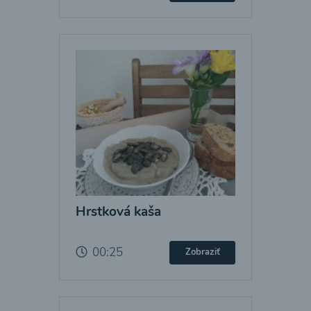
Hrstková kaša
00:25
Zobraziť