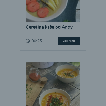
Cereálna kaša od Andy
00:25
Zobraziť