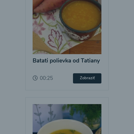
Batati polievka od Tatiany
00:25
Zobraziť