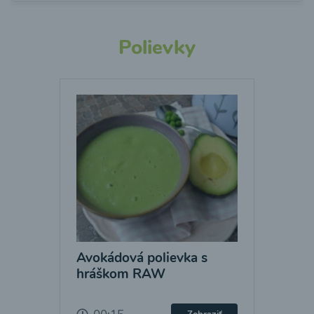
Polievky
Avokádová polievka s
hráškom RAW