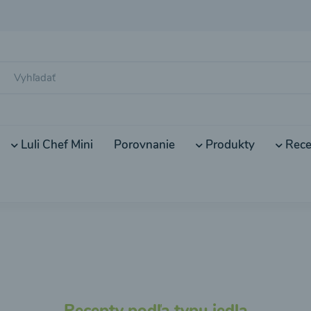
Luli Chef Mini
Porovnanie
Produkty
Rece
Recepty podľa typu jedla