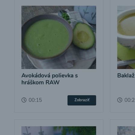
Avokádová polievka s
Baklaž
hráškom RAW
00:15
00:
Zobraziť