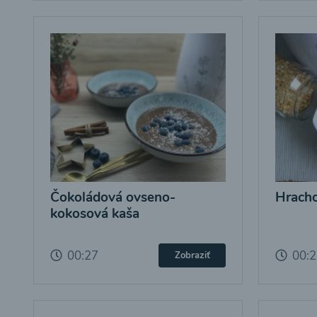
Čokoládová ovseno-
Hracho
kokosová kaša
00:27
00:
Zobraziť