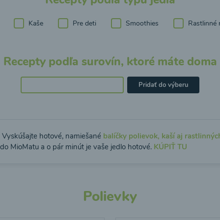
Kaše
Pre deti
Smoothies
Rastlinné 
Recepty podľa surovín, ktoré máte doma
Pridať do výberu
: Vyskúšajte hotové, namiešané
balíčky polievok, kaší aj rastlinnýc
 do MioMatu a o pár minút je vaše jedlo hotové.
KÚPIŤ TU
Polievky