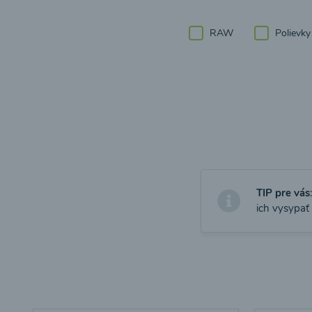
RAW
Polievky
TIP pre vás
ich vysypať