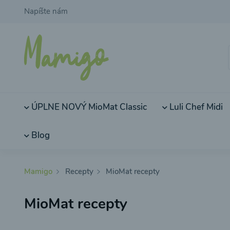
Napíšte nám
ÚPLNE NOVÝ MioMat Classic
Luli Chef Midi
Blog
Mamigo
Recepty
MioMat recepty
MioMat recepty