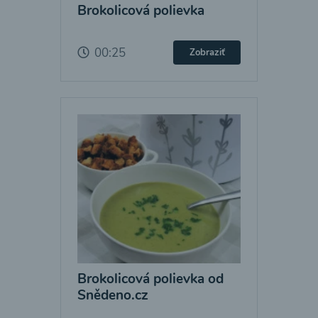
Brokolicová polievka
00:25
Zobraziť
Brokolicová polievka od
Snědeno.cz