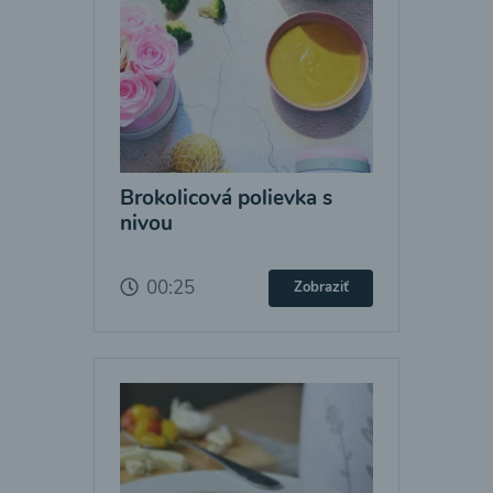
Brokolicová polievka s
nivou
00:25
Zobraziť