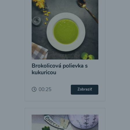
Brokolicová polievka s
kukuricou
00:25
Zobraziť