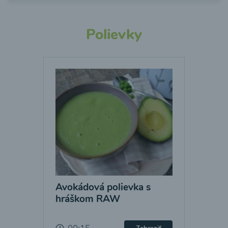
Polievky
Avokádová polievka s
hráškom RAW