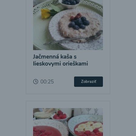
Jačmenná kaša s
lieskovymi orieškami
00:25
Zobraziť