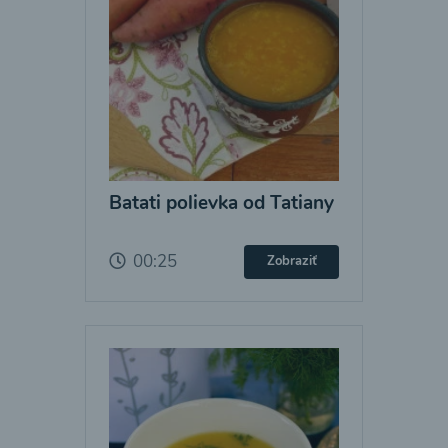
Batati polievka od Tatiany
00:25
Zobraziť