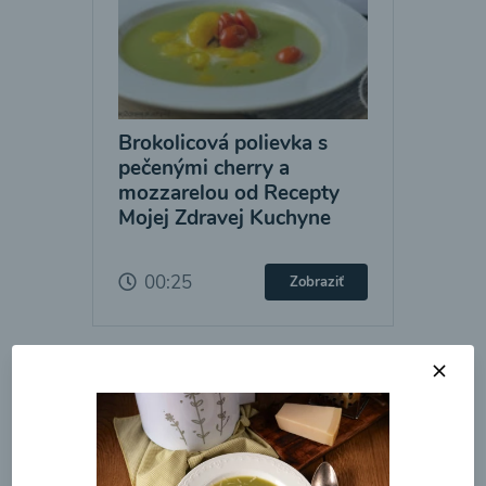
Brokolicová polievka s
pečenými cherry a
mozzarelou od Recepty
Mojej Zdravej Kuchyne
00:25
Zobraziť