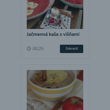
Jačmenná kaša s višňami
00:25
Zobraziť