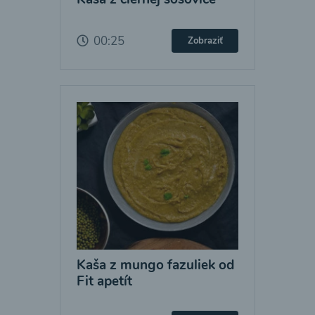
00:25
Zobraziť
Kaša z mungo fazuliek od
Fit apetít