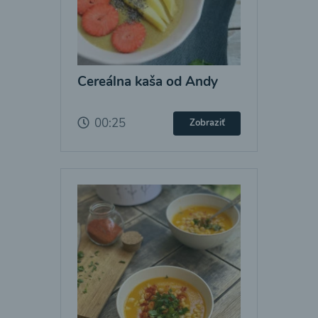
Cereálna kaša od Andy
00:25
Zobraziť