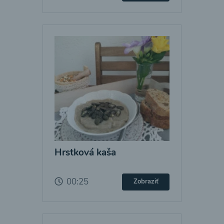
Hrstková kaša
00:25
Zobraziť