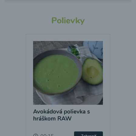
Polievky
Avokádová polievka s
hráškom RAW