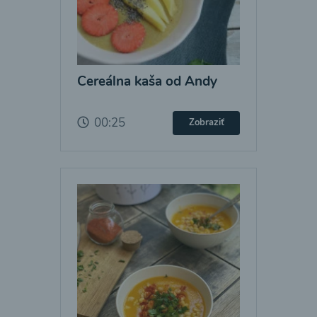
Cereálna kaša od Andy
00:25
Zobraziť