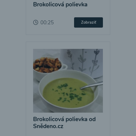
Brokolicová polievka
00:25
Zobraziť
Brokolicová polievka od
Snědeno.cz