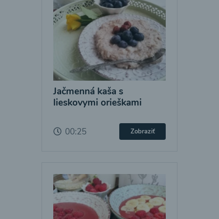
Jačmenná kaša s
lieskovymi orieškami
00:25
Zobraziť