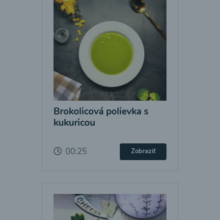
Brokolicová polievka s
kukuricou
00:25
Zobraziť