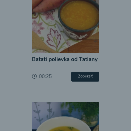
Batati polievka od Tatiany
00:25
Zobraziť