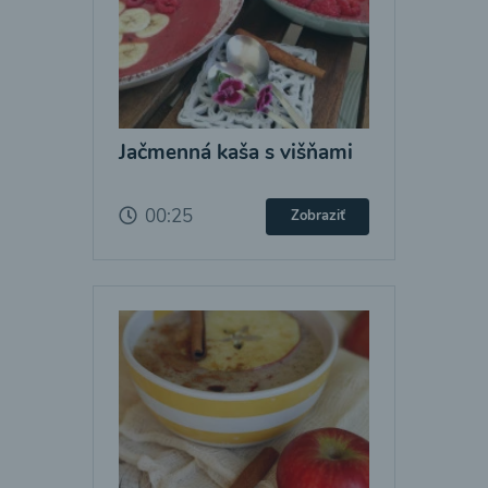
Jačmenná kaša s višňami
00:25
Zobraziť