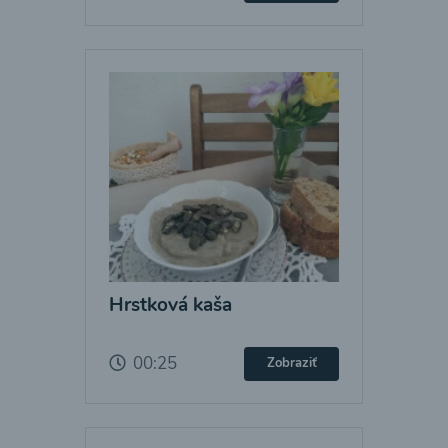
Hrstková kaša
00:25
Zobraziť