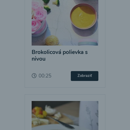
Brokolicová polievka s
nivou
00:25
Zobraziť