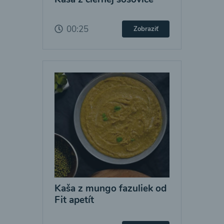
00:25
Zobraziť
Kaša z mungo fazuliek od
Fit apetít