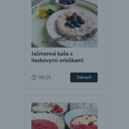
Jačmenná kaša s
lieskovymi orieškami
00:25
Zobraziť