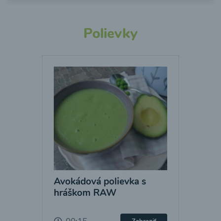
Polievky
Avokádová polievka s
hráškom RAW