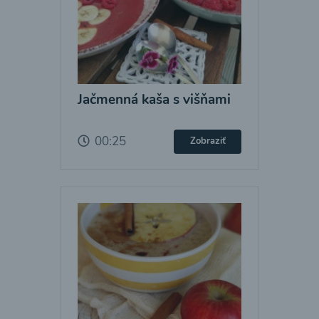
Jačmenná kaša s višňami
00:25
Zobraziť