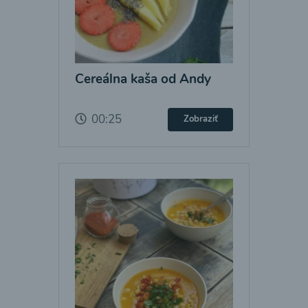
Cereálna kaša od Andy
00:25
Zobraziť