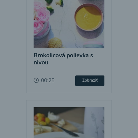
Brokolicová polievka s
nivou
00:25
Zobraziť