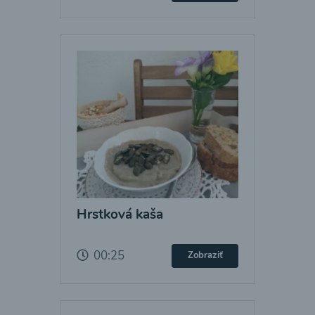
Hrstková kaša
00:25
Zobraziť