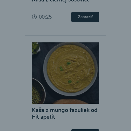
00:25
Zobraziť
Kaša z mungo fazuliek od
Fit apetít