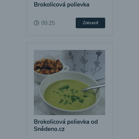
Brokolicová polievka
00:25
Zobraziť
Brokolicová polievka od
Snědeno.cz