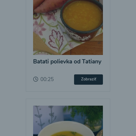
Batati polievka od Tatiany
00:25
Zobraziť