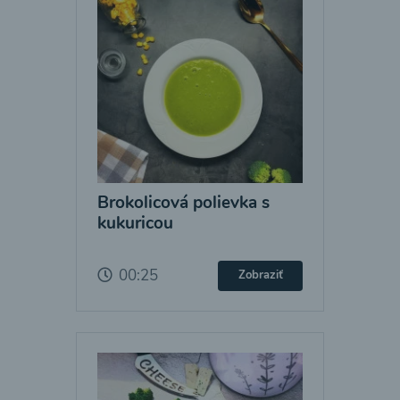
Brokolicová polievka s
kukuricou
00:25
Zobraziť