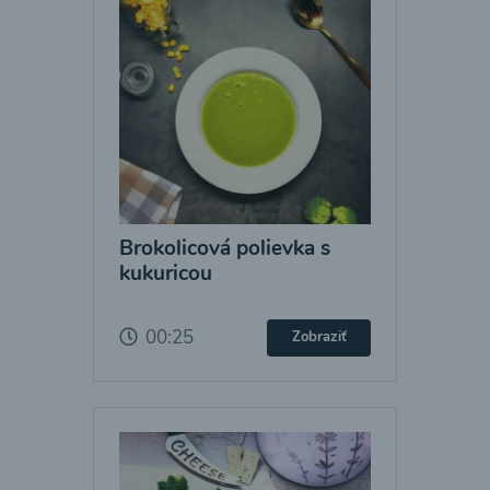
Brokolicová polievka s
kukuricou
00:25
Zobraziť