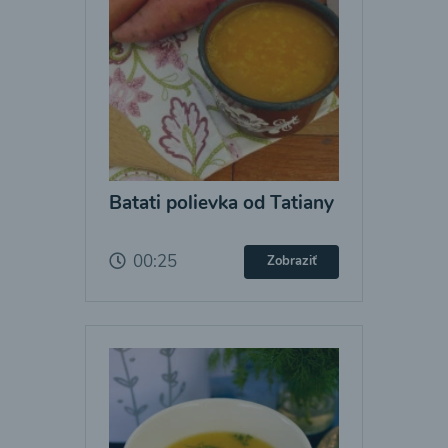
Batati polievka od Tatiany
00:25
Zobraziť