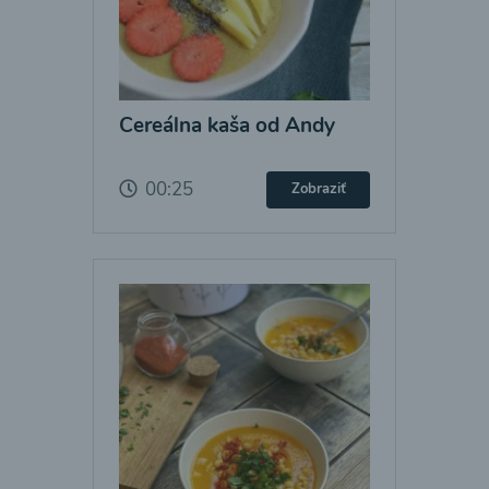
Cereálna kaša od Andy
00:25
Zobraziť