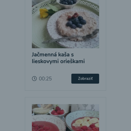
Jačmenná kaša s
lieskovymi orieškami
00:25
Zobraziť