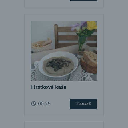
Hrstková kaša
00:25
Zobraziť