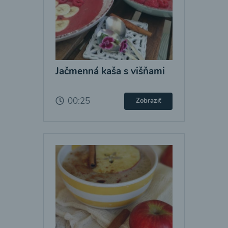
Jačmenná kaša s višňami
00:25
Zobraziť