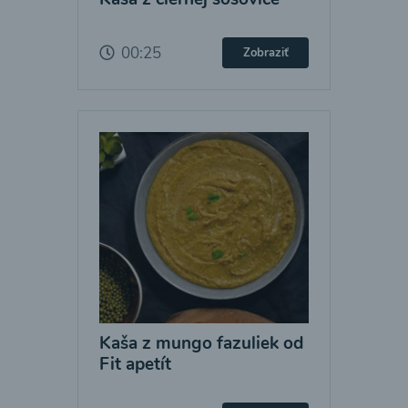
00:25
Zobraziť
Kaša z mungo fazuliek od
Fit apetít