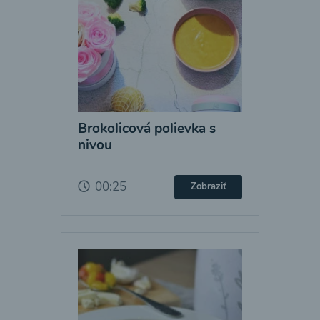
Brokolicová polievka s
nivou
00:25
Zobraziť