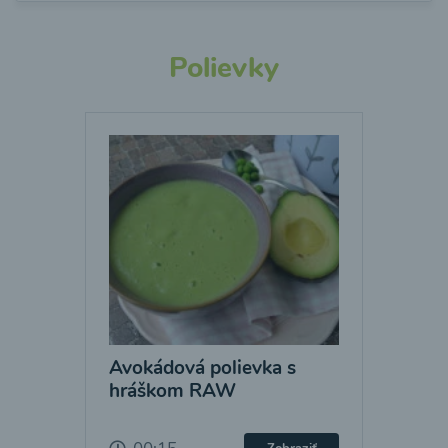
Polievky
Avokádová polievka s
hráškom RAW