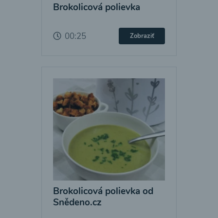
Brokolicová polievka
00:25
Zobraziť
Brokolicová polievka od
Snědeno.cz