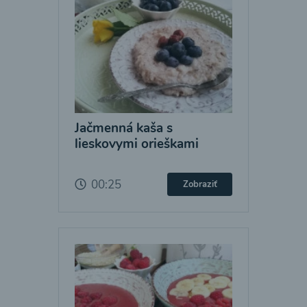
Jačmenná kaša s
lieskovymi orieškami
00:25
Zobraziť