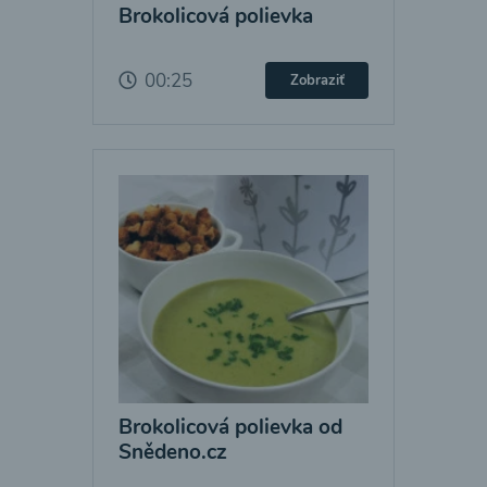
Brokolicová polievka
00:25
Zobraziť
Brokolicová polievka od
Snědeno.cz