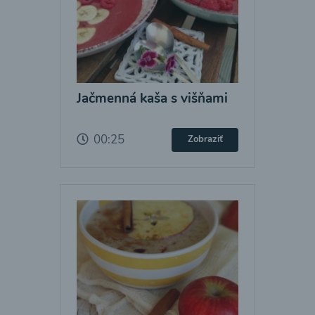
Jačmenná kaša s višňami
00:25
Zobraziť