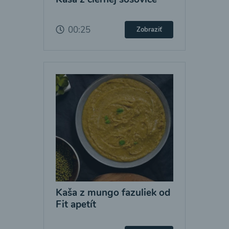
00:25
Zobraziť
Kaša z mungo fazuliek od
Fit apetít