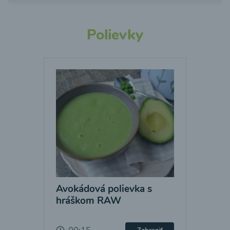
Polievky
Avokádová polievka s
hráškom RAW