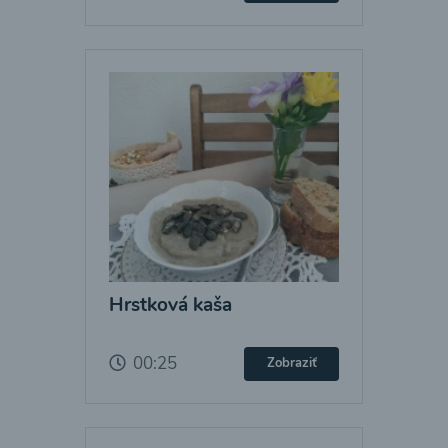
Hrstková kaša
00:25
Zobraziť