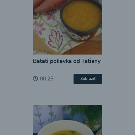
Batati polievka od Tatiany
00:25
Zobraziť