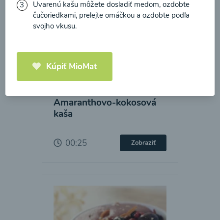
Uvarenú kašu môžete dosladiť medom, ozdobte
čučoriedkami, prelejte omáčkou a ozdobte podľa
svojho vkusu.
Kúpiť MioMat
Amaranthovo-kokosová
kaša
00:25
Zobraziť