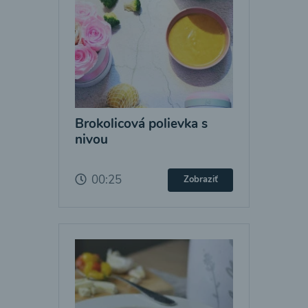
Brokolicová polievka s
nivou
00:25
Zobraziť