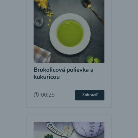
Brokolicová polievka s
kukuricou
00:25
Zobraziť