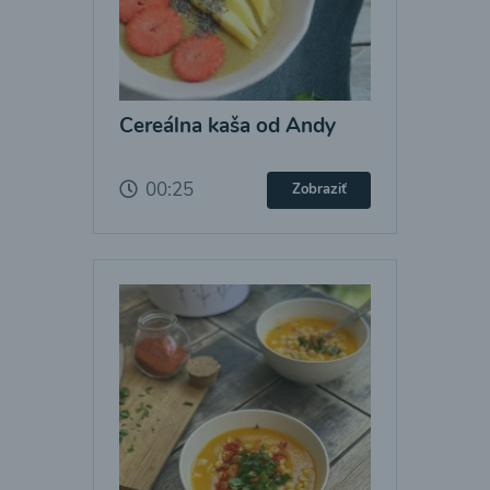
Cereálna kaša od Andy
00:25
Zobraziť