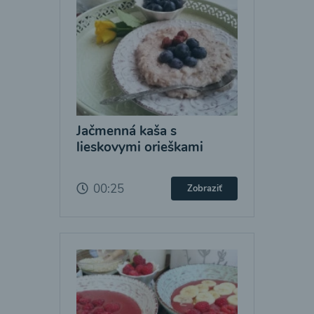
Jačmenná kaša s
lieskovymi orieškami
00:25
Zobraziť