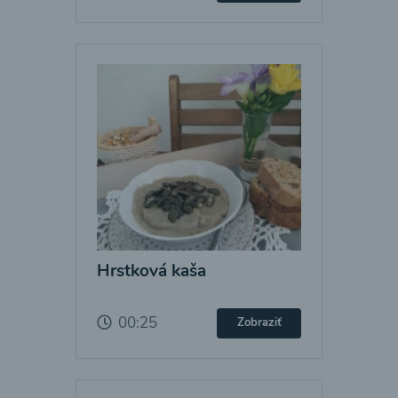
Hrstková kaša
00:25
Zobraziť