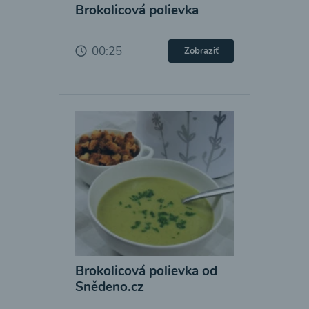
Brokolicová polievka
00:25
Zobraziť
Brokolicová polievka od
Snědeno.cz