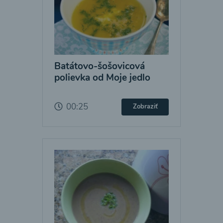
Batátovo-šošovicová
polievka od Moje jedlo
00:25
Zobraziť