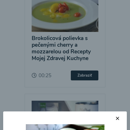
Brokolicová polievka s
pečenými cherry a
mozzarelou od Recepty
Mojej Zdravej Kuchyne
00:25
Zobraziť