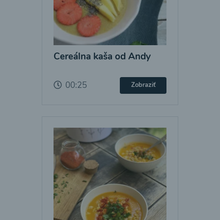
Cereálna kaša od Andy
00:25
Zobraziť