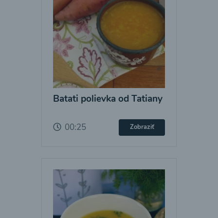
Batati polievka od Tatiany
00:25
Zobraziť