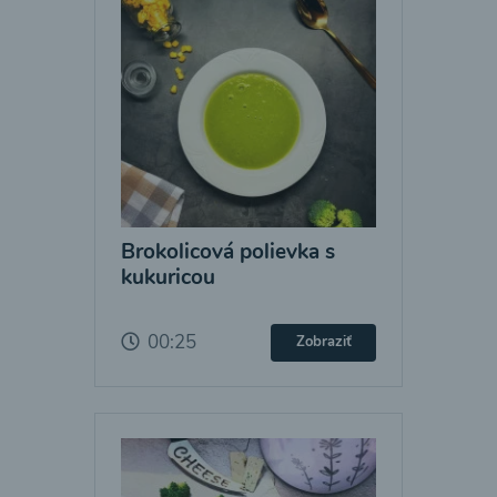
Brokolicová polievka s
kukuricou
00:25
Zobraziť