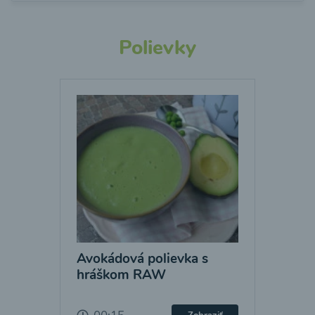
Polievky
Avokádová polievka s
hráškom RAW