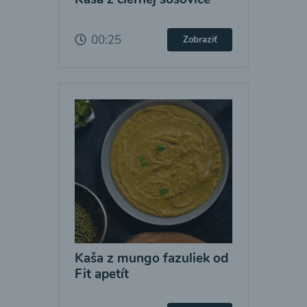
00:25
Zobraziť
Kaša z mungo fazuliek od
Fit apetít