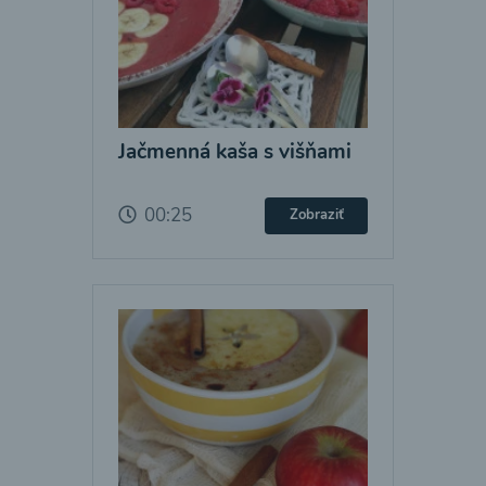
Jačmenná kaša s višňami
00:25
Zobraziť