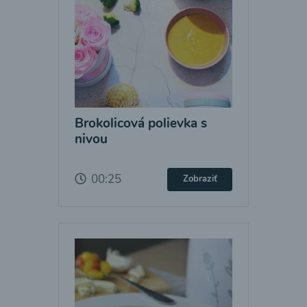
Brokolicová polievka s
nivou
00:25
Zobraziť