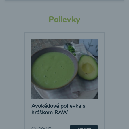
Polievky
Avokádová polievka s
hráškom RAW