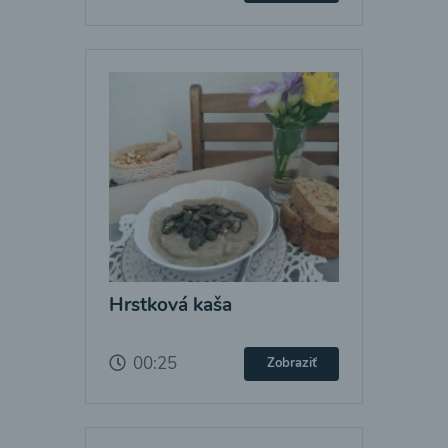
Hrstková kaša
00:25
Zobraziť