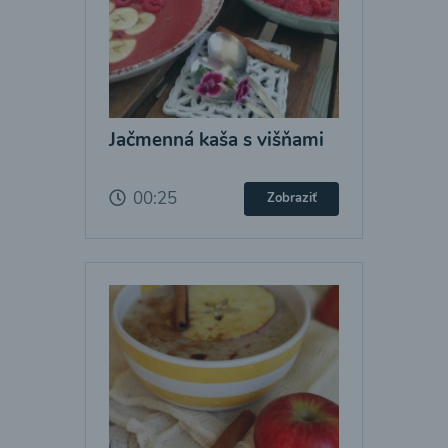
Jačmenná kaša s višňami
00:25
Zobraziť