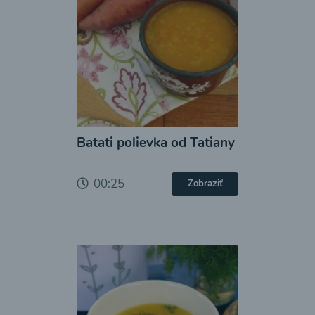
Batati polievka od Tatiany
00:25
Zobraziť