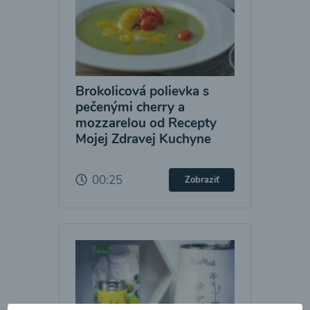
Brokolicová polievka s
pečenými cherry a
mozzarelou od Recepty
Mojej Zdravej Kuchyne
00:25
Zobraziť