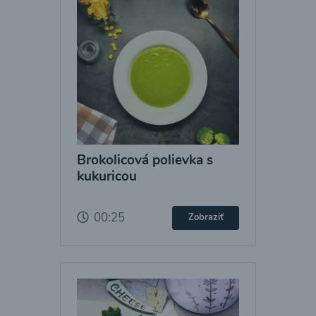
Brokolicová polievka s
kukuricou
00:25
Zobraziť