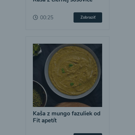
00:25
Zobraziť
Kaša z mungo fazuliek od
Fit apetít