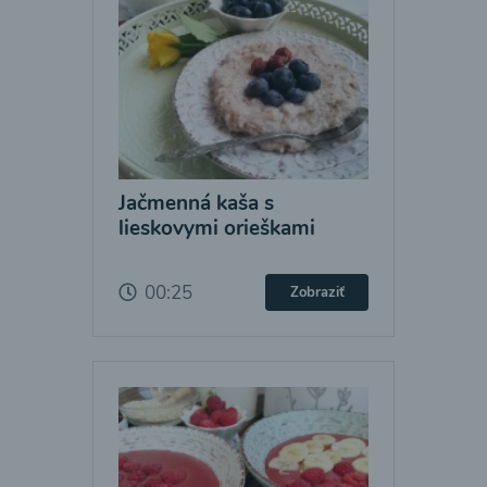
Jačmenná kaša s
lieskovymi orieškami
00:25
Zobraziť