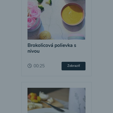
Brokolicová polievka s
nivou
00:25
Zobraziť