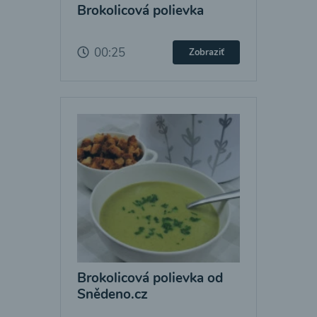
Brokolicová polievka
00:25
Zobraziť
Brokolicová polievka od
Snědeno.cz