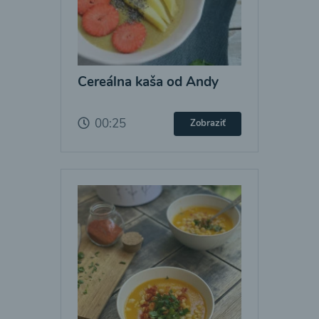
Cereálna kaša od Andy
00:25
Zobraziť