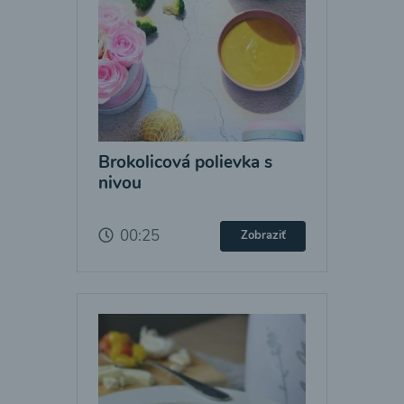
Brokolicová polievka s
nivou
00:25
Zobraziť