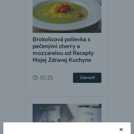
Brokolicová polievka s
pečenými cherry a
mozzarelou od Recepty
Mojej Zdravej Kuchyne
00:25
Zobraziť