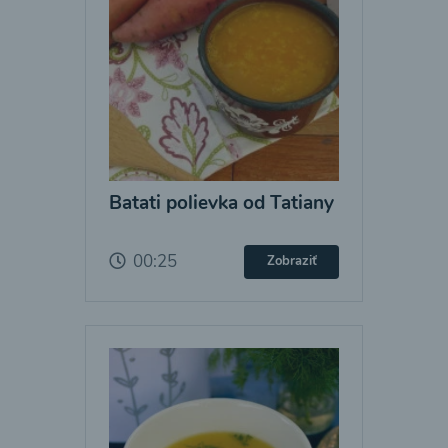
Batati polievka od Tatiany
00:25
Zobraziť