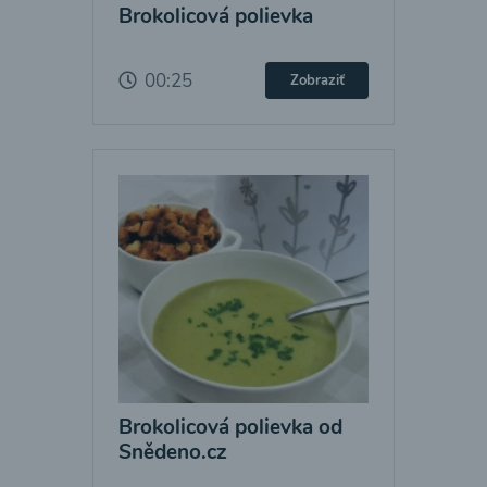
Brokolicová polievka
00:25
Zobraziť
Brokolicová polievka od
Snědeno.cz