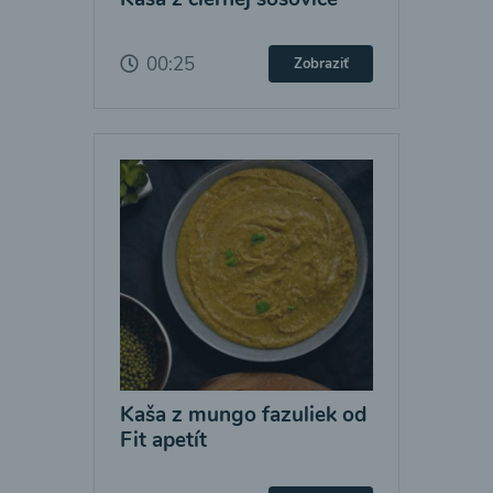
00:25
Zobraziť
Kaša z mungo fazuliek od
Fit apetít