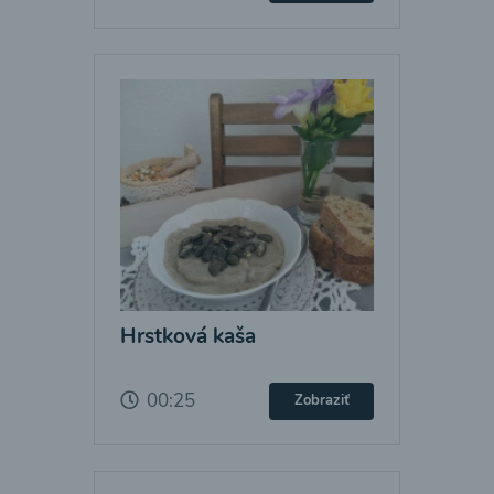
Hrstková kaša
00:25
Zobraziť