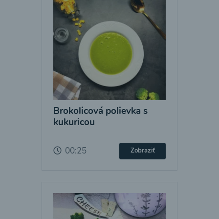
Brokolicová polievka s
kukuricou
00:25
Zobraziť