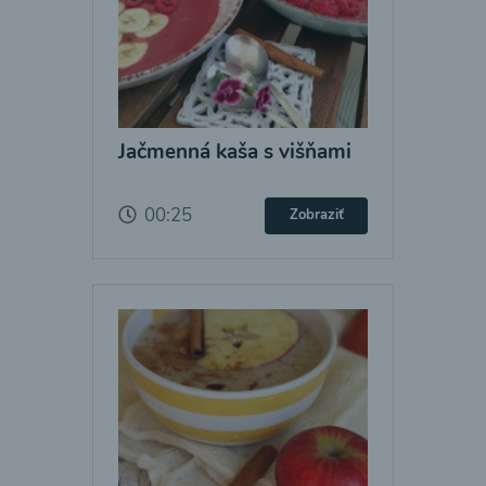
Jačmenná kaša s višňami
00:25
Zobraziť