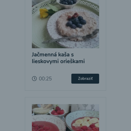
Jačmenná kaša s
lieskovymi orieškami
00:25
Zobraziť