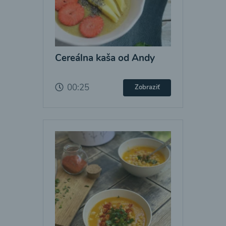
Cereálna kaša od Andy
00:25
Zobraziť