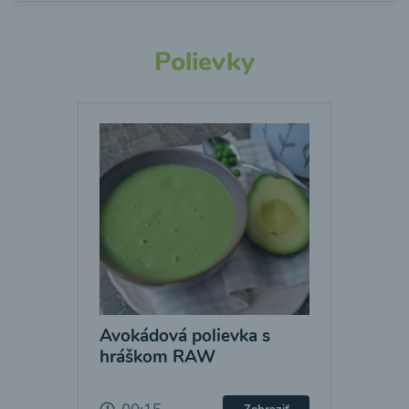
Polievky
Avokádová polievka s
hráškom RAW