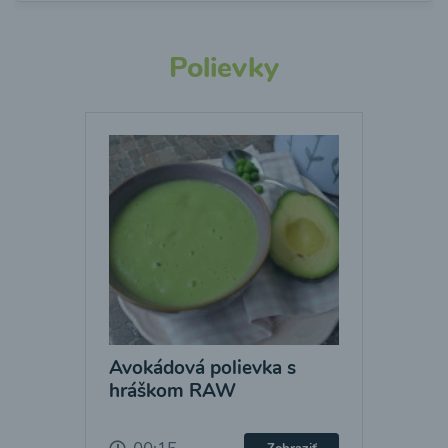
Polievky
Avokádová polievka s
hráškom RAW