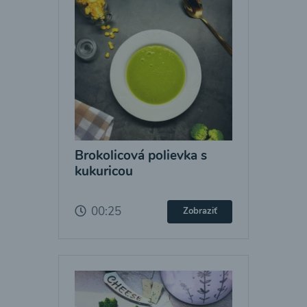
Brokolicová polievka s
kukuricou
00:25
Zobraziť