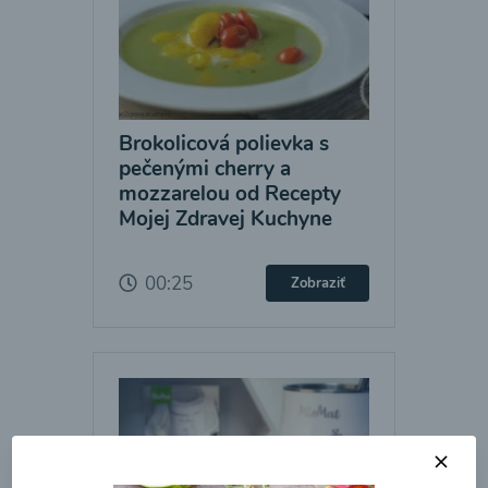
Brokolicová polievka s
pečenými cherry a
mozzarelou od Recepty
Mojej Zdravej Kuchyne
00:25
Zobraziť