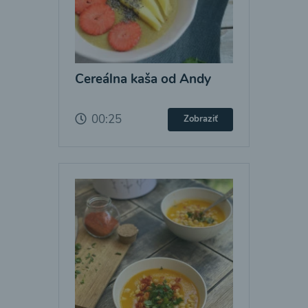
Cereálna kaša od Andy
00:25
Zobraziť