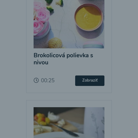
Brokolicová polievka s
nivou
00:25
Zobraziť