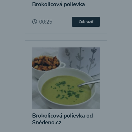
Brokolicová polievka
00:25
Zobraziť
Brokolicová polievka od
Snědeno.cz