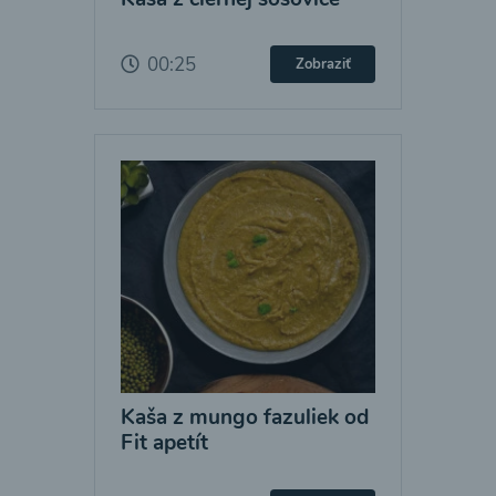
00:25
Zobraziť
Kaša z mungo fazuliek od
Fit apetít