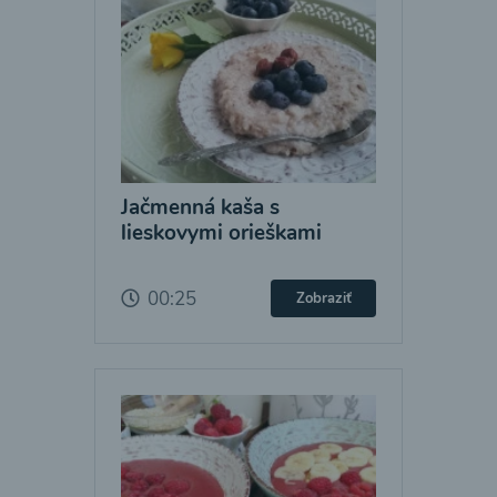
Jačmenná kaša s
lieskovymi orieškami
00:25
Zobraziť