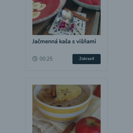
Jačmenná kaša s višňami
00:25
Zobraziť