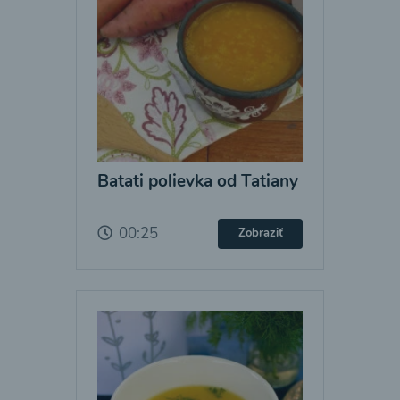
Batati polievka od Tatiany
00:25
Zobraziť