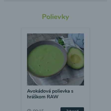
Polievky
Avokádová polievka s
hráškom RAW