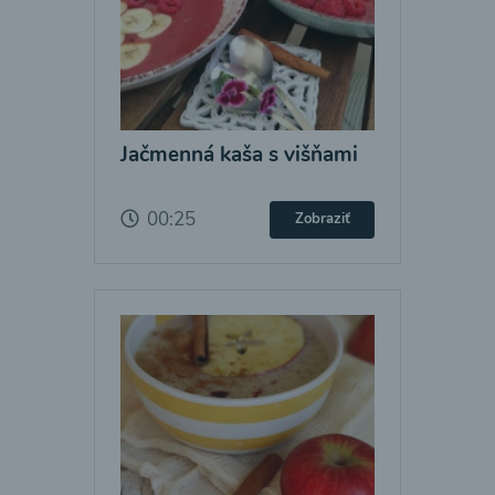
Jačmenná kaša s višňami
00:25
Zobraziť