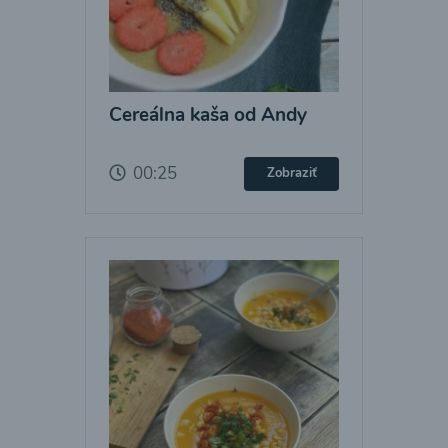
Cereálna kaša od Andy
00:25
Zobraziť