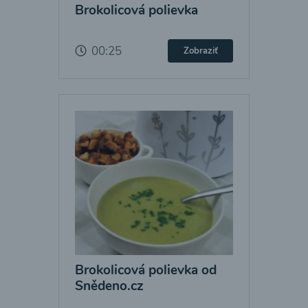
Brokolicová polievka
00:25
Zobraziť
Brokolicová polievka od
Snědeno.cz