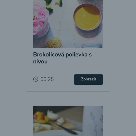
Brokolicová polievka s
nivou
00:25
Zobraziť