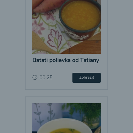
Batati polievka od Tatiany
00:25
Zobraziť