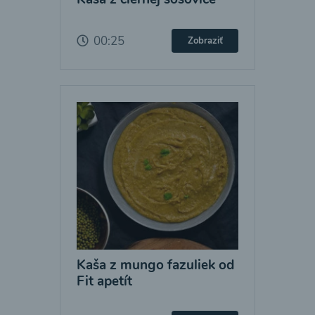
00:25
Zobraziť
Kaša z mungo fazuliek od
Fit apetít