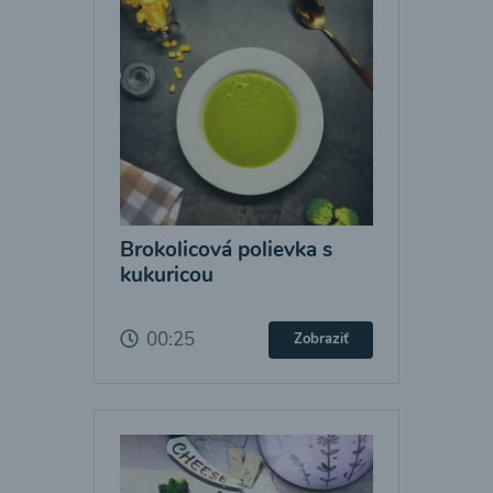
Brokolicová polievka s
kukuricou
00:25
Zobraziť