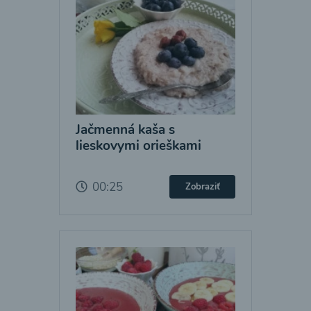
Jačmenná kaša s
lieskovymi orieškami
00:25
Zobraziť