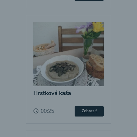
Hrstková kaša
00:25
Zobraziť