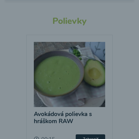
Polievky
Avokádová polievka s
hráškom RAW