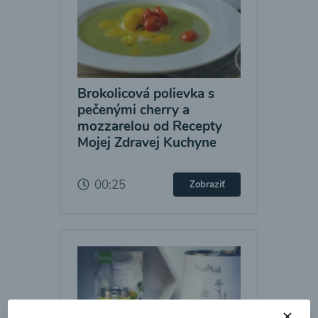
Brokolicová polievka s
pečenými cherry a
mozzarelou od Recepty
Mojej Zdravej Kuchyne
00:25
Zobraziť