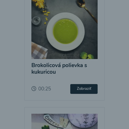
Brokolicová polievka s
kukuricou
00:25
Zobraziť