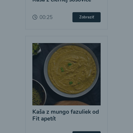
00:25
Zobraziť
Kaša z mungo fazuliek od
Fit apetít