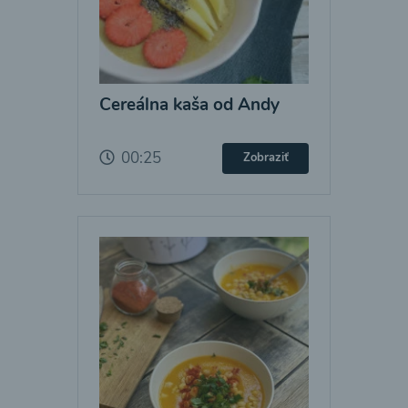
Cereálna kaša od Andy
00:25
Zobraziť