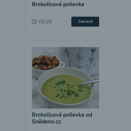
Brokolicová polievka
00:25
Zobraziť
Brokolicová polievka od
Snědeno.cz