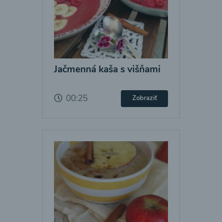
Jačmenná kaša s višňami
00:25
Zobraziť