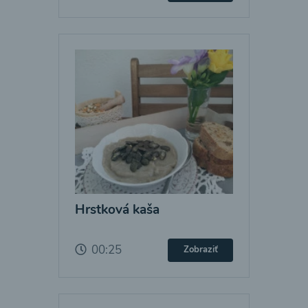
Hrstková kaša
00:25
Zobraziť