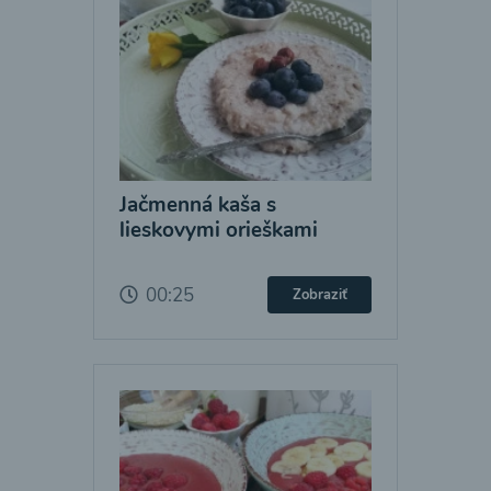
Jačmenná kaša s
lieskovymi orieškami
00:25
Zobraziť