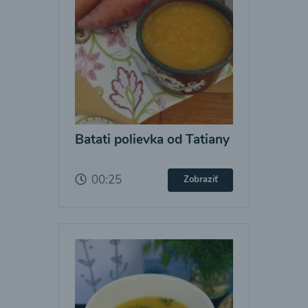
Batati polievka od Tatiany
00:25
Zobraziť