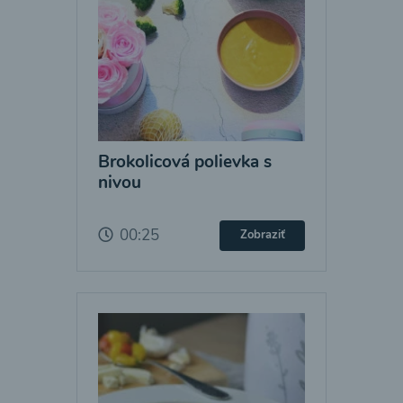
Brokolicová polievka s
nivou
00:25
Zobraziť