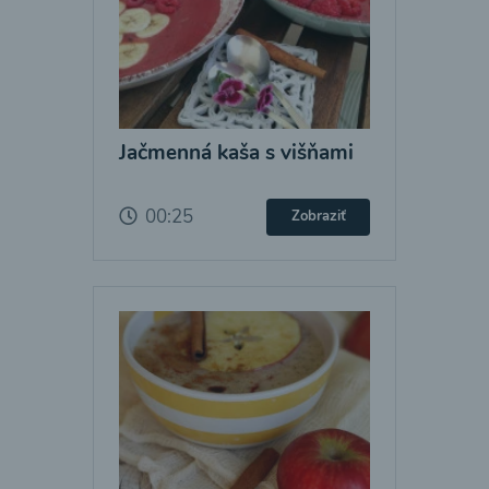
Jačmenná kaša s višňami
00:25
Zobraziť