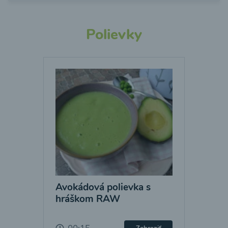
Polievky
Avokádová polievka s
hráškom RAW