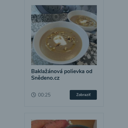
Baklažánová polievka od
Snědeno.cz
00:25
Zobraziť