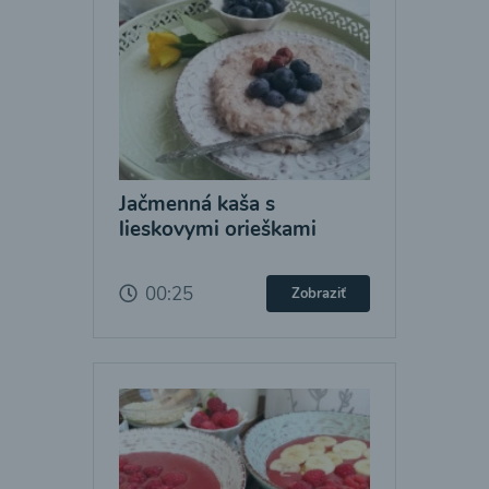
Jačmenná kaša s
lieskovymi orieškami
00:25
Zobraziť