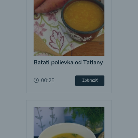
Batati polievka od Tatiany
00:25
Zobraziť