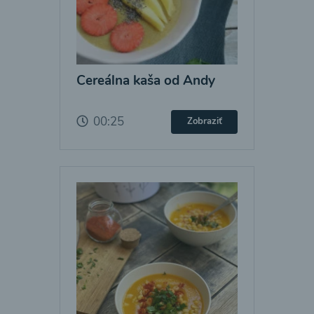
Cereálna kaša od Andy
00:25
Zobraziť