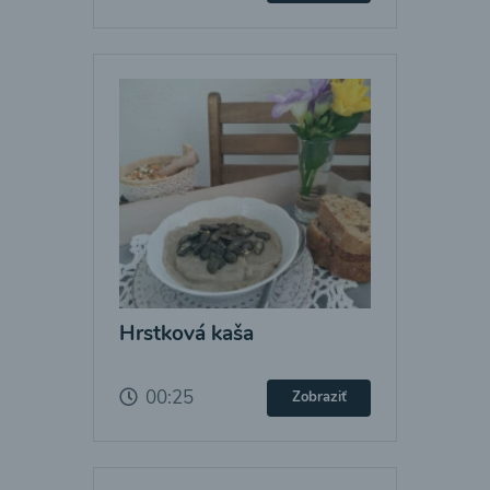
Hrstková kaša
00:25
Zobraziť