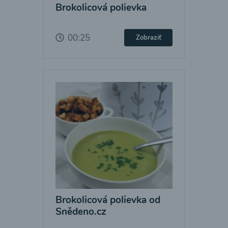
Brokolicová polievka
00:25
Zobraziť
Brokolicová polievka od
Snědeno.cz