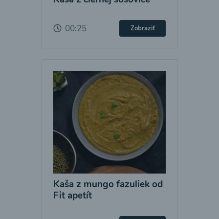
00:25
Zobraziť
Kaša z mungo fazuliek od
Fit apetít