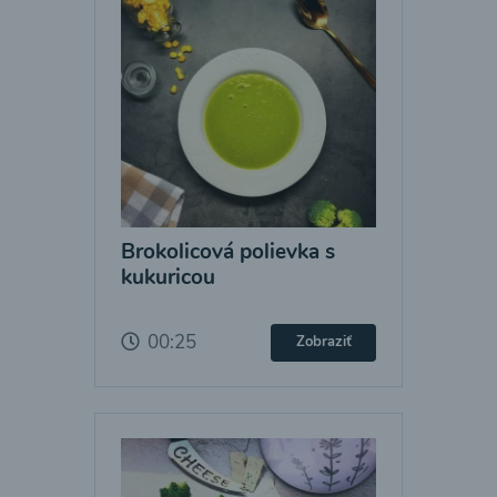
Brokolicová polievka s
kukuricou
00:25
Zobraziť