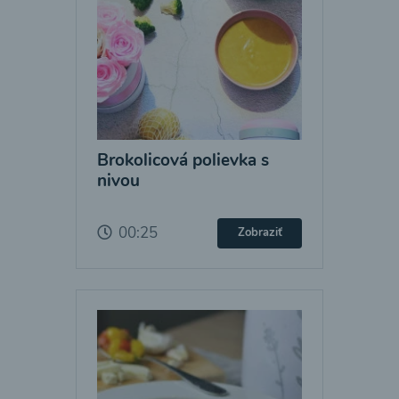
Brokolicová polievka s
nivou
00:25
Zobraziť